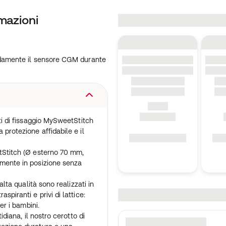
mazioni
damente il sensore CGM durante
tti di fissaggio MySweetStitch
 protezione affidabile e il
etStitch (Ø esterno 70 mm,
amente in posizione senza
 alta qualità sono realizzati in
spiranti e privi di lattice:
per i bambini.
tidiana, il nostro cerotto di