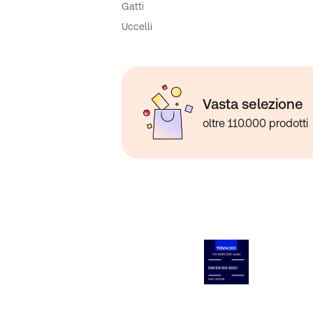
Gatti
Uccelli
Vasta selezione
oltre 110.000 prodotti