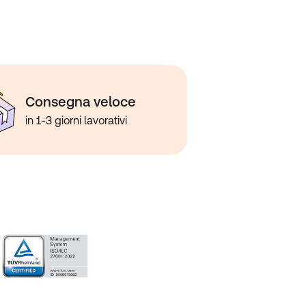
Consegna veloce
in 1-3 giorni lavorativi