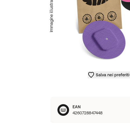
Immagine illustrativa
Salva nei preferiti
EAN
4260728847448