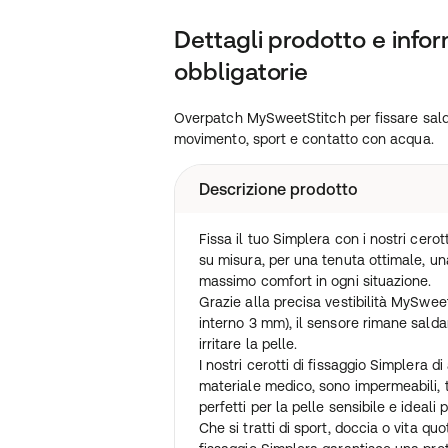
Dettagli prodotto e infor
obbligatorie
Overpatch MySweetStitch per fissare sal
movimento, sport e contatto con acqua.
Descrizione prodotto
Fissa il tuo Simplera con i nostri cero
su misura, per una tenuta ottimale, una
massimo comfort in ogni situazione.
Grazie alla precisa vestibilità MySwe
interno 3 mm), il sensore rimane sald
irritare la pelle.
I nostri cerotti di fissaggio Simplera di
materiale medico, sono impermeabili, tra
perfetti per la pelle sensibile e ideali 
Che si tratti di sport, doccia o vita quo