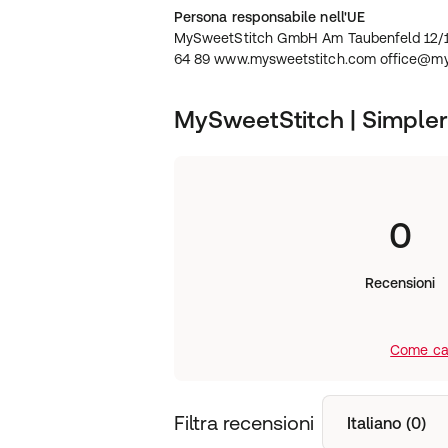
Persona responsabile nell'UE
MySweetStitch GmbH Am Taubenfeld 12/1 
64 89 www.mysweetstitch.com office@my
MySweetStitch | Simple
0
Recensioni
Come cal
Filtra recensioni
Italiano (0)