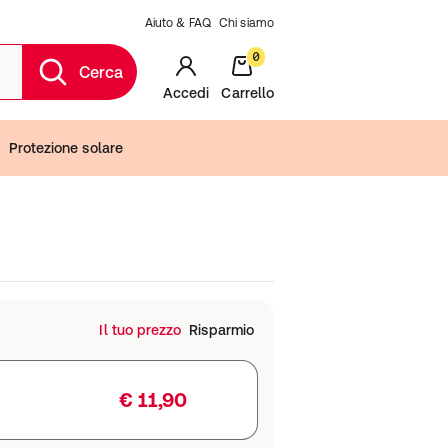
Aiuto & FAQ
Chi siamo
0
Cerca
Accedi
Carrello
Protezione solare
Il tuo prezzo
Risparmio
€ 11,90