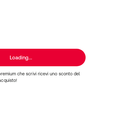
Loading...
premium che scrivi ricevi uno sconto del
acquisto!