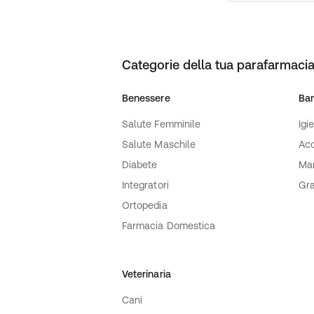
Categorie della tua parafarmacia
Benessere
Ba
Salute Femminile
Igi
Salute Maschile
Acc
Diabete
Ma
Integratori
Gra
Ortopedia
Farmacia Domestica
Veterinaria
Cani