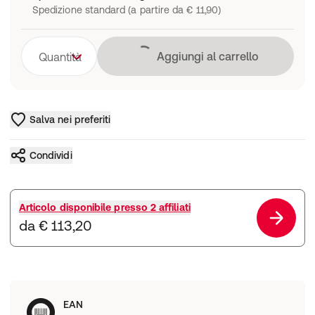
Spedizione standard (a partire da € 11,90)
Caricamento in co
Aggiungi al carrello
Quantità
Salva nei preferiti
Condividi
Articolo disponibile presso
2 affiliati
da € 113,20
EAN