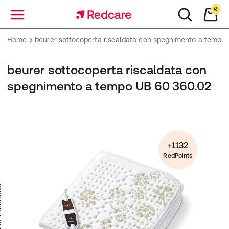
0
Menu
Home
beurer sottocoperta riscaldata con spegnimento a tempo
beurer sottocoperta riscaldata con
spegnimento a tempo UB 60 360.02
+1132
RedPoints
trativa