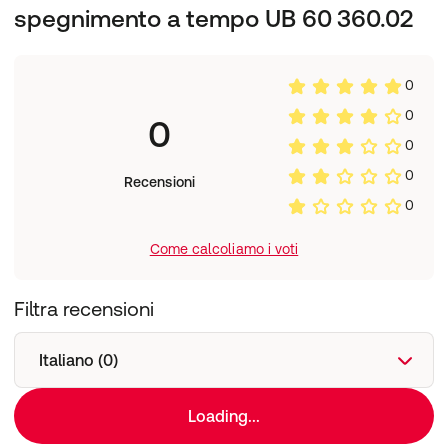
spegnimento a tempo UB 60 360.02
0
0
0
0
0
Recensioni
0
Come calcoliamo i voti
Filtra recensioni
Italiano (0)
Loading...