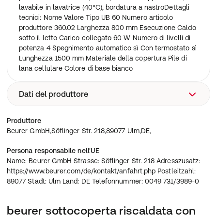
lavabile in lavatrice (40°C), bordatura a nastroDettagli
tecnici: Nome Valore Tipo UB 60 Numero articolo
produttore 360.02 Larghezza 800 mm Esecuzione Caldo
sotto il letto Carico collegato 60 W Numero di livelli di
potenza 4 Spegnimento automatico sì Con termostato sì
Lunghezza 1500 mm Materiale della copertura Pile di
lana cellulare Colore di base bianco
Dati del produttore
Beurer GmbH,Söflinger Str. 218,89077 Ulm,DE,
Produttore
Beurer GmbH,Söflinger Str. 218,89077 Ulm,DE,
Persona responsabile nell'UE
Name: Beurer GmbH Strasse: Söflinger Str. 218 Adresszusatz:
https://www.beurer.com/de/kontakt/anfahrt.php Postleitzahl:
89077 Stadt: Ulm Land: DE Telefonnummer: 0049 731/3989-0
beurer sottocoperta riscaldata con