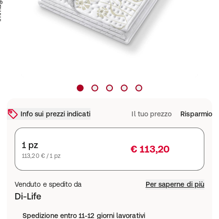
Info sui prezzi indicati
Il tuo prezzo
Risparmio
1 pz
€ 113,20
113,20 € / 1 pz
Venduto e spedito da
Per saperne di più
Di-Life
Spedizione entro 11-12 giorni lavorativi