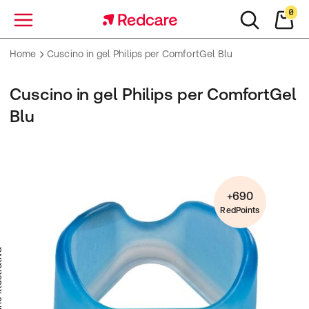
0
Menu
Home
Cuscino in gel Philips per ComfortGel Blu
Cuscino in gel Philips per ComfortGel
Blu
+690
RedPoints
trativa