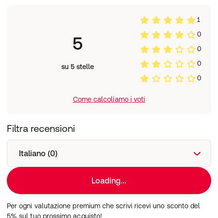
1
0
5
0
0
su 5 stelle
0
Come calcoliamo i voti
Filtra recensioni
Italiano (0)
Loading...
Per ogni valutazione premium che scrivi ricevi uno sconto del
5% sul tuo prossimo acquisto!