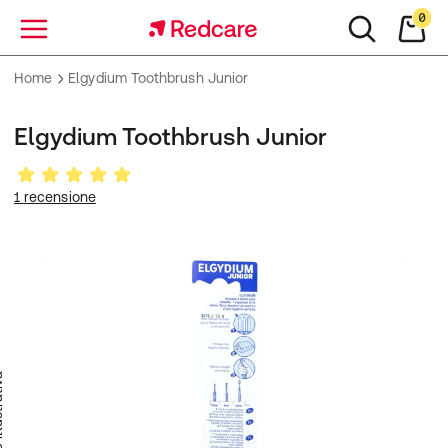
0
Menu
Home
Elgydium Toothbrush Junior
Elgydium Toothbrush Junior
1 recensione
trativa