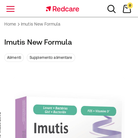
0
Menu
Home
Imutis New Formula
Imutis New Formula
Alimenti
Supplemento alimentare
trativa