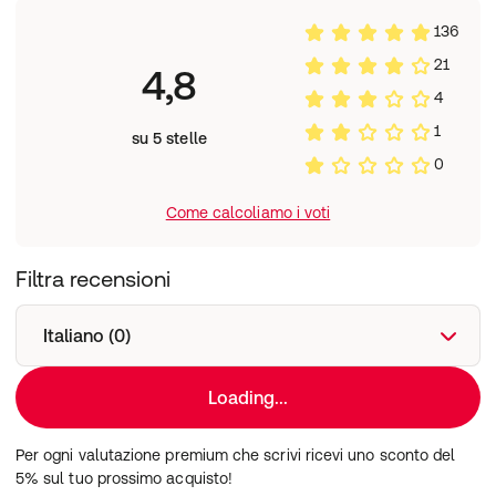
136
21
4,8
4
1
su 5 stelle
0
Come calcoliamo i voti
Filtra recensioni
Italiano (0)
Loading...
Per ogni valutazione premium che scrivi ricevi uno sconto del
5% sul tuo prossimo acquisto!