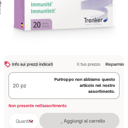
Info sui prezzi indicati
Il tuo prezzo
Risparmio
Purtroppo non abbiamo questo
20 pz
articolo nel nostro
assortimento.
Non presente nell'assortimento
Caricamento in co
Aggiungi al carrello
Quantità