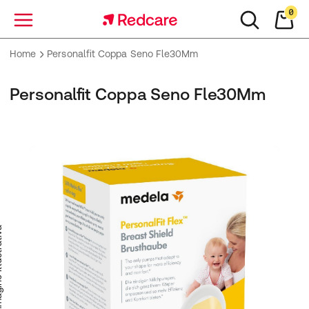
0
Menu
Home
Personalfit Coppa Seno Fle30Mm
Personalfit Coppa Seno Fle30Mm
trativa