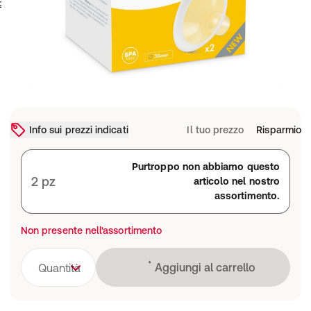
Info sui prezzi indicati
Il tuo prezzo
Risparmio
Purtroppo non abbiamo questo
2 pz
articolo nel nostro
assortimento.
Non presente nell'assortimento
Caricamento in co
Aggiungi al carrello
Quantità