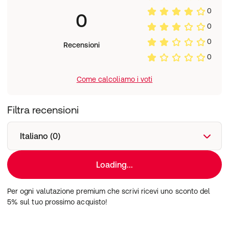
0
0
0
0
Recensioni
0
Come calcoliamo i voti
Filtra recensioni
Italiano (0)
Loading...
Per ogni valutazione premium che scrivi ricevi uno sconto del
5% sul tuo prossimo acquisto!