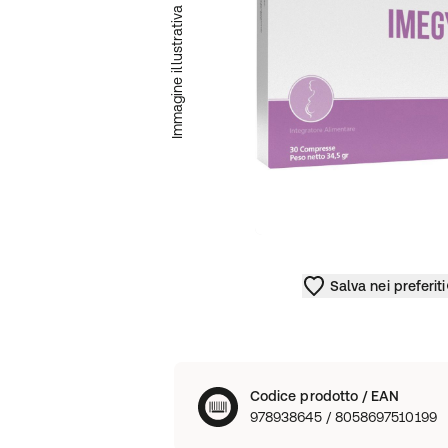
Immagine illustrativa
Salva nei preferiti
Codice prodotto / EAN
978938645 / 8058697510199