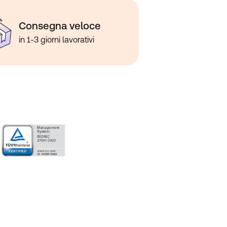
Consegna veloce
in 1-3 giorni lavorativi