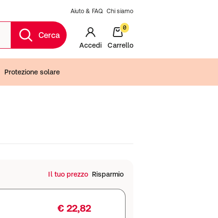
Aiuto & FAQ
Chi siamo
0
Cerca
Accedi
Carrello
Protezione solare
Il tuo prezzo
Risparmio
€ 22,82