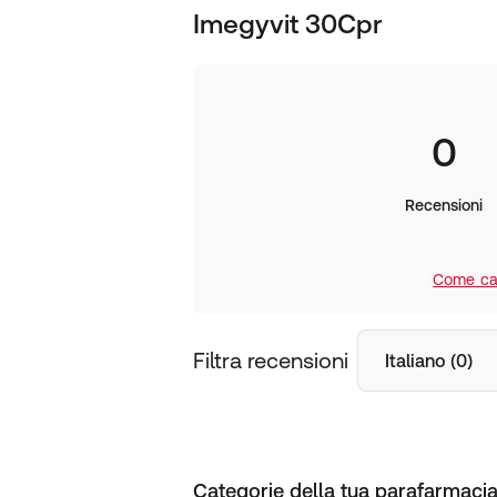
Imegyvit 30Cpr
0
Recensioni
Come cal
Filtra recensioni
Italiano (0)
Categorie della tua parafarmacia