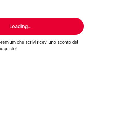
Loading...
premium che scrivi ricevi uno sconto del
acquisto!