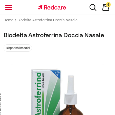
0
Menu
Home
Biodelta Astroferrina Doccia Nasale
Biodelta Astroferrina Doccia Nasale
Dispositivi medici
trativa