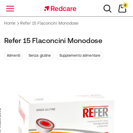
0
Menu
Home
Refer 15 Flaconcini Monodose
Refer 15 Flaconcini Monodose
Alimenti
Senza glutine
Supplemento alimentare
trativa