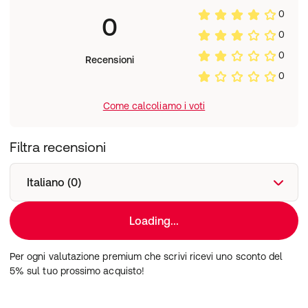
0
0
0
0
Recensioni
0
Come calcoliamo i voti
Filtra recensioni
Italiano (0)
Loading...
Per ogni valutazione premium che scrivi ricevi uno sconto del
5% sul tuo prossimo acquisto!