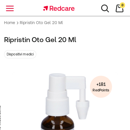
0
Menu
Home
Ripristin Oto Gel 20 Ml
Ripristin Oto Gel 20 Ml
Dispositivi medici
+181
RedPoints
trativa