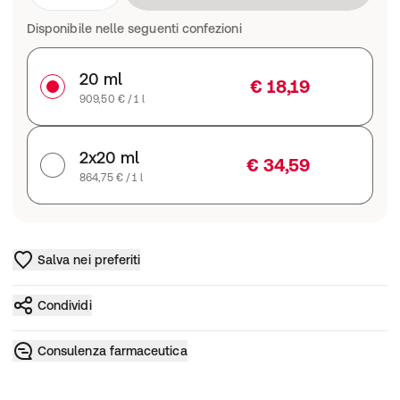
Disponibile nelle seguenti confezioni
20 ml
€ 18,19
909,50 € / 1 l
2x20 ml
€ 34,59
864,75 € / 1 l
Salva nei preferiti
Condividi
Consulenza farmaceutica