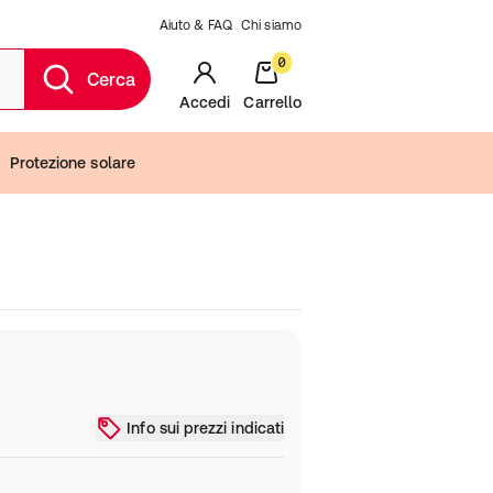
Aiuto & FAQ
Chi siamo
0
Cerca
Accedi
Carrello
Protezione solare
Info sui prezzi indicati