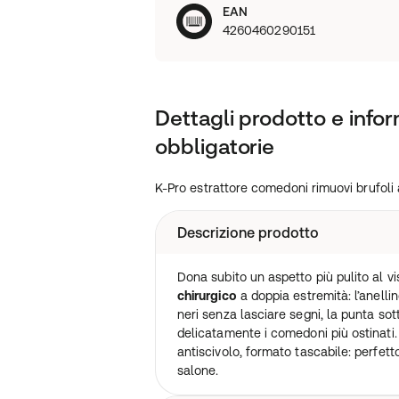
EAN
4260460290151
Dettagli prodotto e infor
obbligatorie
K-Pro estrattore comedoni rimuovi brufoli 
Descrizione prodotto
Dona subito un aspetto più pulito al 
chirurgico
a doppia estremità: l’anelli
neri senza lasciare segni, la punta sot
delicatamente i comedoni più ostinati.
antiscivolo, formato tascabile: perfetto
salone.