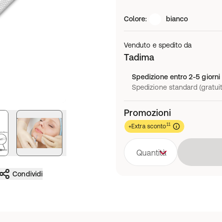
Colore
:
bianco
Venduto e spedito da
Tadima
Spedizione entro 2-5 giorni 
Spedizione standard (gratui
Promozioni
11
+Extra sconto
Quantità
Condividi