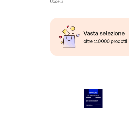
Uccelli
Vasta selezione
oltre 110.000 prodotti