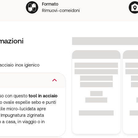
Formato
Rimuovi-comeidoni
mazioni
acciaio inox igienico
viso con questo
tool in acciaio
no ovale espelle sebo e punti
tile micro-lucidata apre
 Impugnatura zigrinata
 a casa, in viaggio o in