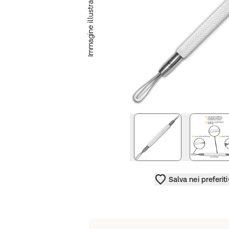
Immagine illustrativa
Salva nei preferiti