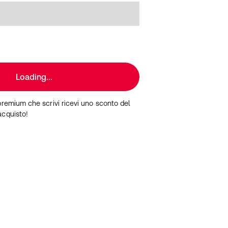
Loading...
premium che scrivi ricevi uno sconto del
acquisto!