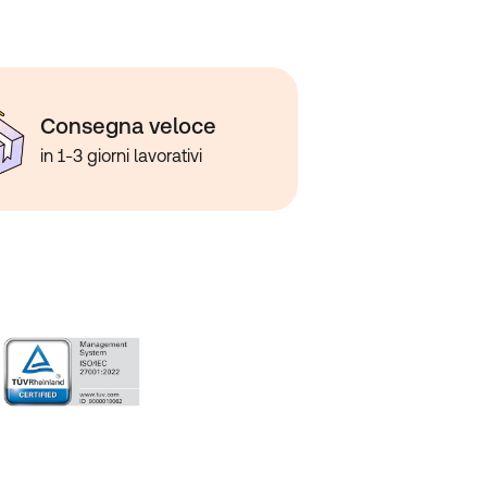
Consegna veloce
in 1-3 giorni lavorativi