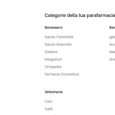
Categorie della tua parafarmacia
Benessere
Ba
Salute Femminile
Igi
Salute Maschile
Acc
Diabete
Ma
Integratori
Gra
Ortopedia
Farmacia Domestica
Veterinaria
Cani
Gatti