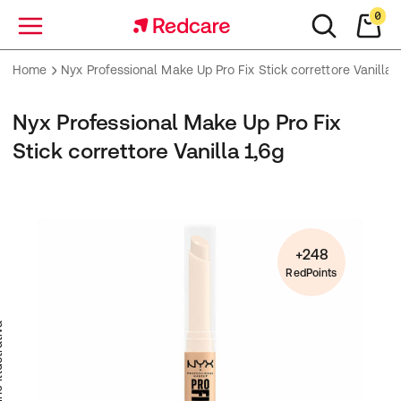
0
Menu
Home
Nyx Professional Make Up Pro Fix Stick correttore Vanilla 1
Nyx Professional Make Up Pro Fix
Stick correttore Vanilla 1,6g
+248
RedPoints
trativa