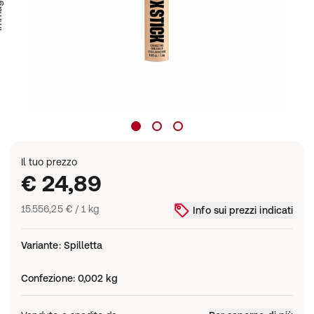
Il tuo prezzo
€ 24,89
15.556,25 € / 1 kg
Info sui prezzi indicati
Variante
:
Spilletta
Confezione
:
0,002 kg