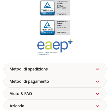
Metodi di spedizione
Metodi di pagamento
Aiuto & FAQ
Azienda
Aiuto