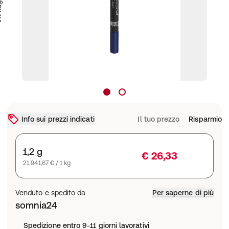
Info sui prezzi indicati
Il tuo prezzo
Risparmio
1,2 g
€ 26,33
21.941,67 € / 1 kg
Venduto e spedito da
Per saperne di più
somnia24
Spedizione entro 9-11 giorni lavorativi