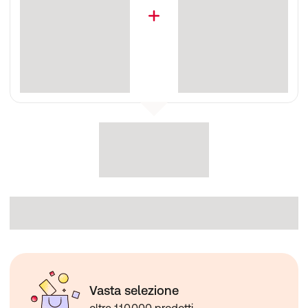
Vasta selezione
oltre 110.000 prodotti