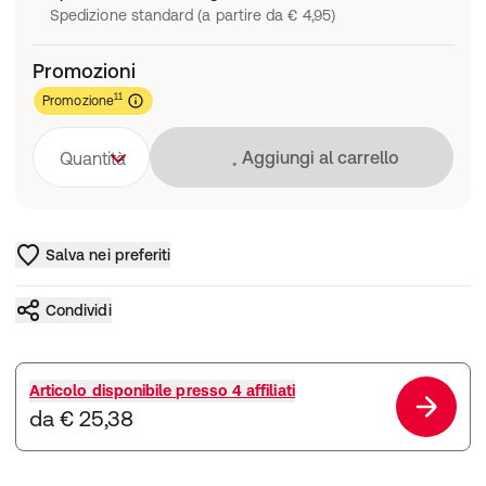
Spedizione standard (a partire da € 4,95)
Promozioni
11
Promozione
Caricamento in co
Aggiungi al carrello
Quantità
Salva nei preferiti
Condividi
Articolo disponibile presso
4 affiliati
da € 25,38