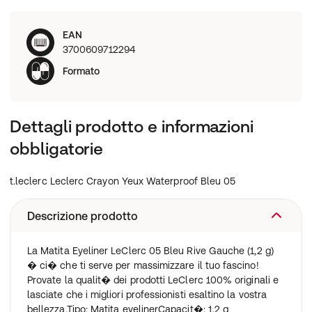
EAN
3700609712294
Formato
Dettagli prodotto e informazioni
obbligatorie
t.leclerc Leclerc Crayon Yeux Waterproof Bleu 05
Descrizione prodotto
La Matita Eyeliner LeClerc 05 Bleu Rive Gauche (1,2 g)
� ci� che ti serve per massimizzare il tuo fascino!
Provate la qualit� dei prodotti LeClerc 100% originali e
lasciate che i migliori professionisti esaltino la vostra
bellezza.Tipo: Matita eyelinerCapacit�: 1,2 g