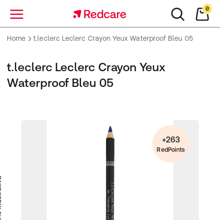
0
Menu
Home
t.leclerc Leclerc Crayon Yeux Waterproof Bleu 05
t.leclerc Leclerc Crayon Yeux
Waterproof Bleu 05
+263
RedPoints
trativa