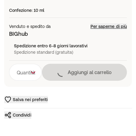
Confezione
:
10 ml
Venduto e spedito da
Per saperne di più
BIGhub
Spedizione entro 6-8 giorni lavorativi
Spedizione standard (gratuita)
Caricamento in co
Aggiungi al carrello
Quantità
Salva nei preferiti
Condividi