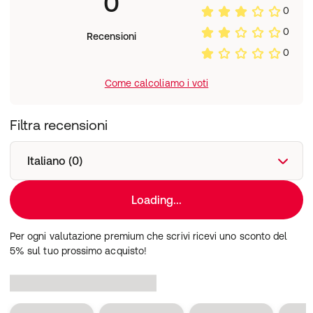
0
0
0
Recensioni
0
Come calcoliamo i voti
Filtra recensioni
Italiano (0)
Loading...
Per ogni valutazione premium che scrivi ricevi uno sconto del
5% sul tuo prossimo acquisto!