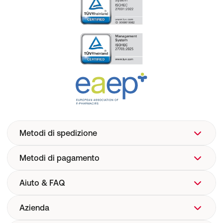
Metodi di spedizione
Metodi di pagamento
Aiuto & FAQ
Azienda
Aiuto
FAQ