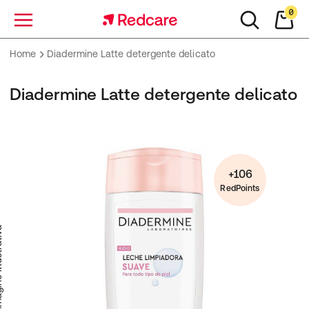
0
Menu
Home
Diadermine Latte detergente delicato
Diadermine Latte detergente delicato
+106
RedPoints
trativa