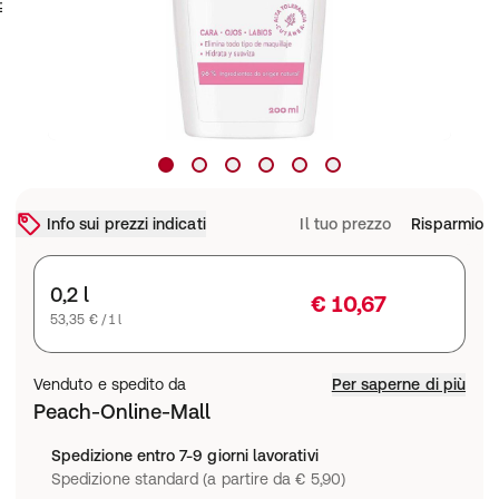
Info sui prezzi indicati
Il tuo prezzo
Risparmio
0,2 l
€ 10,67
53,35 € / 1 l
Venduto e spedito da
Per saperne di più
Peach-Online-Mall
Spedizione entro 7-9 giorni lavorativi
Spedizione standard (a partire da € 5,90)