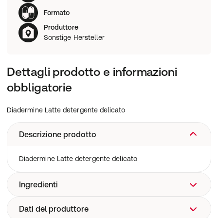
Formato
Produttore
Sonstige Hersteller
Dettagli prodotto e informazioni
obbligatorie
Diadermine Latte detergente delicato
Descrizione prodotto
Diadermine Latte detergente delicato
Ingredienti
Dati del produttore
Ingredientes: aqua, carbomer, ceteareth-12, cetearyl