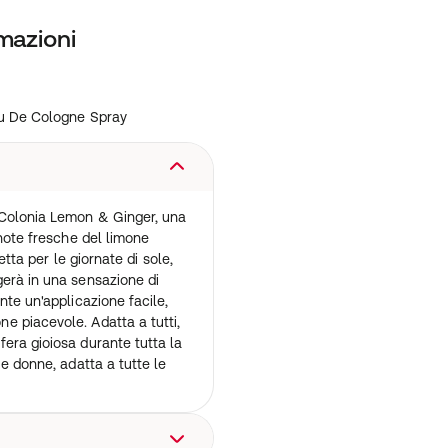
mazioni
u De Cologne Spray
 Colonia Lemon & Ginger, una
 note fresche del limone
etta per le giornate di sole,
erà in una sensazione di
nte un'applicazione facile,
 piacevole. Adatta a tutti,
era gioiosa durante tutta la
 e donne, adatta a tutte le