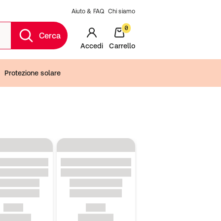
Aiuto & FAQ
Chi siamo
0
Cerca
Accedi
Carrello
Protezione solare