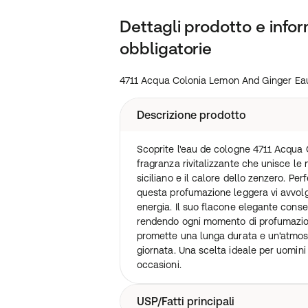
Dettagli prodotto e infor
obbligatorie
4711 Acqua Colonia Lemon And Ginger Ea
Descrizione prodotto
Scoprite l'eau de cologne 4711 Acqua
fragranza rivitalizzante che unisce le
siciliano e il calore dello zenzero. Perf
questa profumazione leggera vi avvolg
energia. Il suo flacone elegante conse
rendendo ogni momento di profumazione
promette una lunga durata e un'atmosf
giornata. Una scelta ideale per uomini
occasioni.
USP/Fatti principali