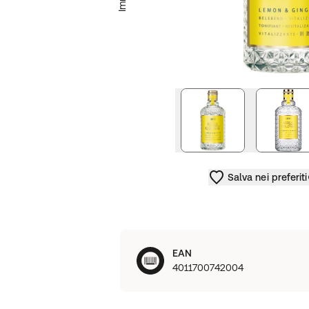
Salva nei preferiti
EAN
4011700742004