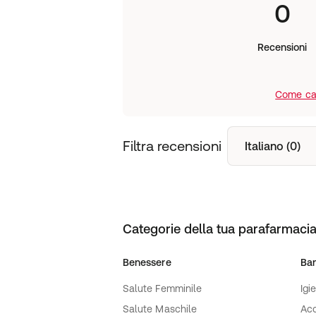
0
Recensioni
Come cal
Filtra recensioni
Italiano (0)
Categorie della tua parafarmacia
Benessere
Ba
Salute Femminile
Igi
Salute Maschile
Acc