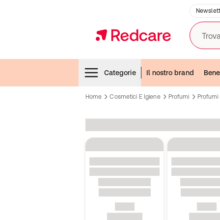
Newslett
Trova
Menubar
Categorie
Il nostro brand
Bene
Home
Cosmetici E Igiene
Profumi
Profumi