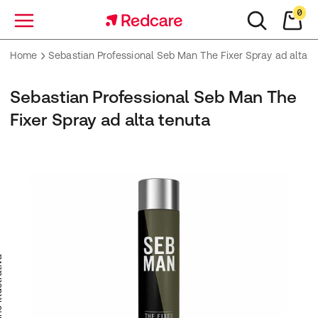
0
Menu
Home
Sebastian Professional Seb Man The Fixer Spray ad alta t
Sebastian Professional Seb Man The
Fixer Spray ad alta tenuta
trativa