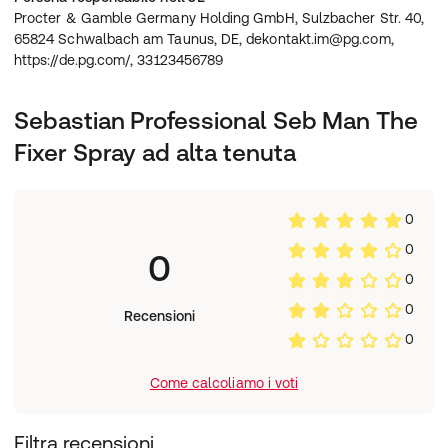
Procter & Gamble Germany Holding GmbH, Sulzbacher Str. 40,
65824 Schwalbach am Taunus, DE, dekontakt.im@pg.com,
https://de.pg.com/, 33123456789
Sebastian Professional Seb Man The
Fixer Spray ad alta tenuta
0
0
0
0
0
Recensioni
0
Come calcoliamo i voti
Filtra recensioni