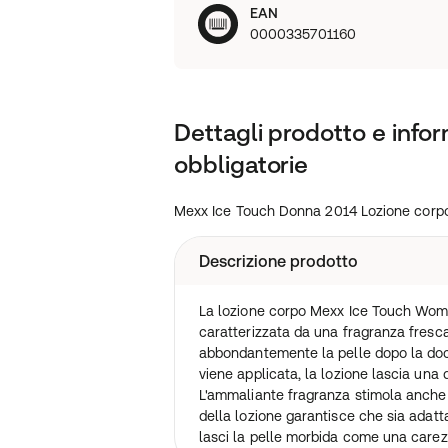
EAN
0000335701160
Dettagli prodotto e infor
obbligatorie
Mexx Ice Touch Donna 2014 Lozione corp
Descrizione prodotto
La lozione corpo Mexx Ice Touch Wom
caratterizzata da una fragranza fresca
abbondantemente la pelle dopo la do
viene applicata, la lozione lascia una 
L'ammaliante fragranza stimola anche 
della lozione garantisce che sia adatta a
lasci la pelle morbida come una carez