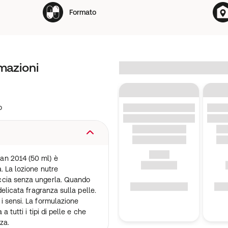
Formato
mazioni
o
an 2014 (50 ml) è
. La lozione nutre
ccia senza ungerla. Quando
delicata fragranza sulla pelle.
i sensi. La formulazione
 tutti i tipi di pelle e che
za.