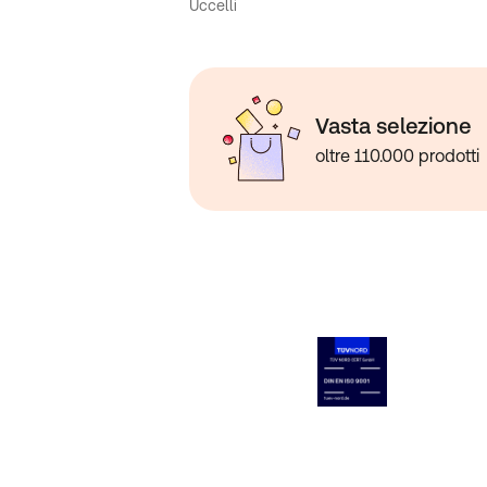
Uccelli
Vasta selezione
oltre 110.000 prodotti