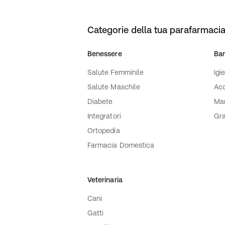
Categorie della tua parafarmacia
Benessere
Ba
Salute Femminile
Igi
Salute Maschile
Acc
Diabete
Ma
Integratori
Gra
Ortopedia
Farmacia Domestica
Veterinaria
Cani
Gatti