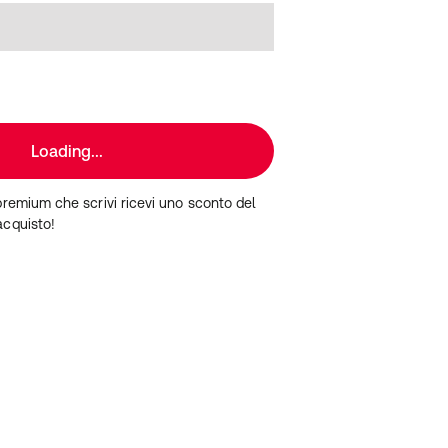
Loading...
premium che scrivi ricevi uno sconto del
acquisto!