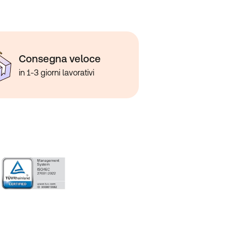
Consegna veloce
in 1-3 giorni lavorativi