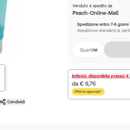
Venduto e spedito da
Peach-Online-Mall
Spedizione entro 7-9 giorni 
Spedizione standard (a parti
Quantità
Articolo disponibile presso
4 a
da € 9,76
Offerta speciale¹¹
Condividi