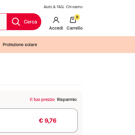
Aiuto & FAQ
Chi siamo
0
Cerca
Accedi
Carrello
Protezione solare
Il tuo prezzo
Risparmio
€ 9,76