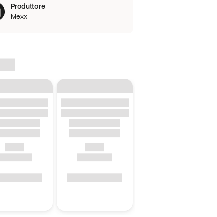
Produttore
Mexx