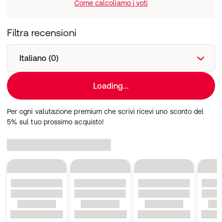
Come calcoliamo i voti
Filtra recensioni
Italiano (0)
Loading...
Per ogni valutazione premium che scrivi ricevi uno sconto del
5% sul tuo prossimo acquisto!