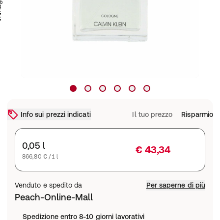
Info sui prezzi indicati
Il tuo prezzo
Risparmio
0,05 l
€ 43,34
866,80 € / 1 l
Venduto e spedito da
Per saperne di più
Peach-Online-Mall
Spedizione entro 8-10 giorni lavorativi