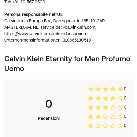
Tel: +31 20 567 9500
Persona responsabile nell'UE
Calvin Klein Europe B.V., Danzigerkade 165, 1013AP
AMSTERDAM, NL, service.de@calvinklein.com,
https://www.calvinklein.de/kundenservice-
unternehmensinformationen, 318665130513
Calvin Klein Eternity for Men Profumo
Uomo
0
0
0
0
0
Recensioni
0