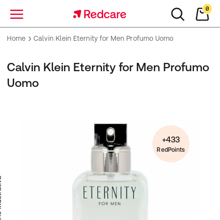
0
Menu
Home
Calvin Klein Eternity for Men Profumo Uomo
Calvin Klein Eternity for Men Profumo
Uomo
+433
RedPoints
trativa