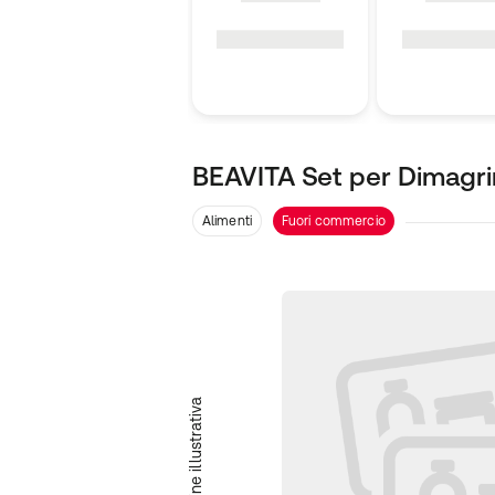
BEAVITA Set per Dimagri
Alimenti
Fuori commercio
Immagine illustrativa