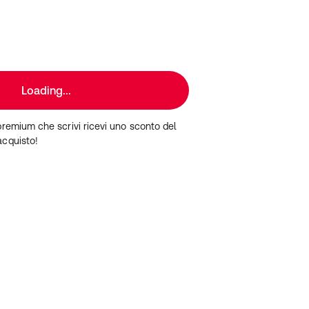
Loading...
premium che scrivi ricevi uno sconto del
acquisto!