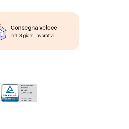
Consegna veloce
in 1-3 giorni lavorativi