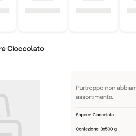
re Cioccolato
Purtroppo non abbiamo
assortimento.
Sapore
:
Cioccolata
Confezione
:
3x500 g