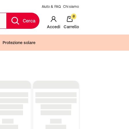
Aiuto & FAQ
Chi siamo
0
Cerca
Accedi
Carrello
Protezione solare