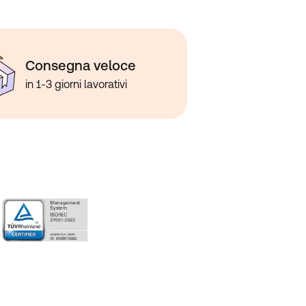
Consegna veloce
in 1-3 giorni lavorativi