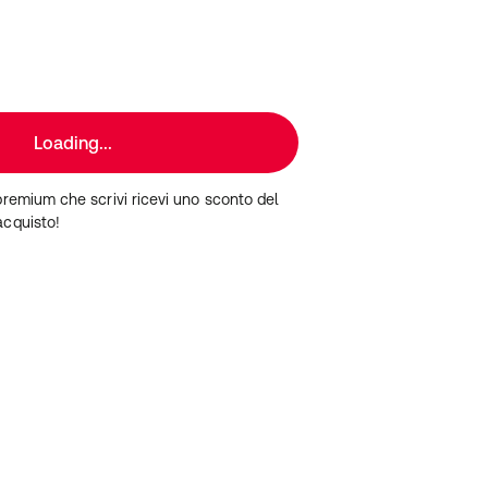
Loading...
premium che scrivi ricevi uno sconto del
acquisto!