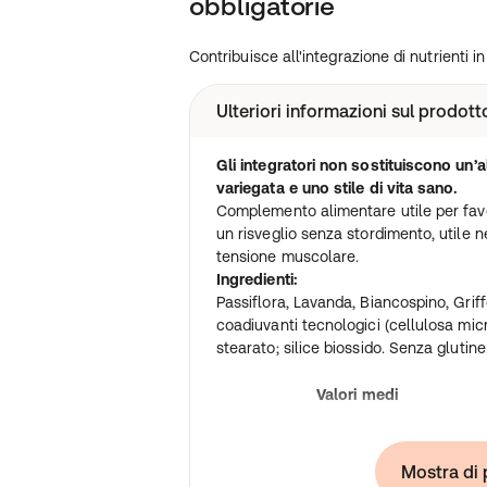
obbligatorie
Contribuisce all'integrazione di nutrienti
Ulteriori informazioni sul prodott
Gli integratori non sostituiscono un’
variegata e uno stile di vita sano.
Complemento alimentare utile per favo
un risveglio senza stordimento, utile ne
tensione muscolare.
Ingredienti:
Passiflora, Lavanda, Biancospino, Griffo
coadiuvanti tecnologici (cellulosa mic
stearato; silice biossido. Senza glutine
Valori medi
Passiflora (passiflora incarnata pianta
fiorita)
Mostra di 