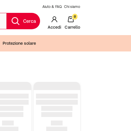
Aiuto & FAQ
Chi siamo
0
Cerca
Accedi
Carrello
Protezione solare