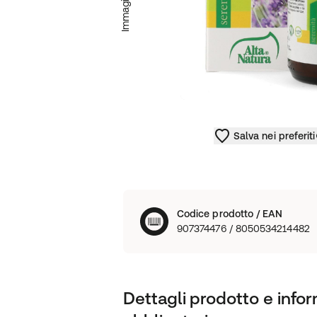
Salva nei preferiti
Codice prodotto / EAN
907374476 / 8050534214482
Dettagli prodotto e infor