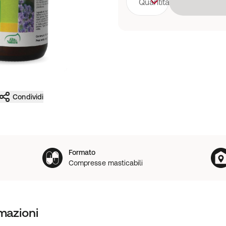
Quantità
Condividi
Formato
Compresse masticabili
mazioni