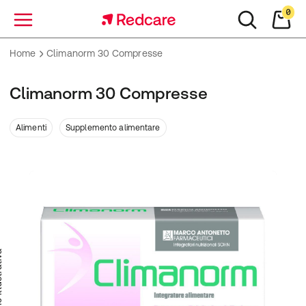
0
Menu
Home
Climanorm 30 Compresse
Climanorm 30 Compresse
Alimenti
Supplemento alimentare
trativa