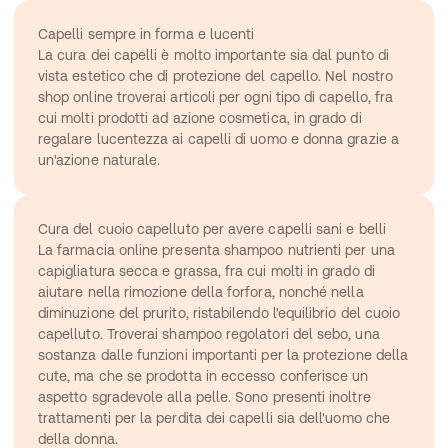
Capelli sempre in forma e lucenti
La cura dei capelli è molto importante sia dal punto di 
vista estetico che di protezione del capello. Nel nostro 
shop online troverai articoli per ogni tipo di capello, fra 
cui molti prodotti ad azione cosmetica, in grado di 
regalare lucentezza ai capelli di uomo e donna grazie a 
un'azione naturale.
Cura del cuoio capelluto per avere capelli sani e belli
La farmacia online presenta shampoo nutrienti per una 
capigliatura secca e grassa, fra cui molti in grado di 
aiutare nella rimozione della forfora, nonché nella 
diminuzione del prurito, ristabilendo l'equilibrio del cuoio 
capelluto. Troverai shampoo regolatori del sebo, una 
sostanza dalle funzioni importanti per la protezione della 
cute, ma che se prodotta in eccesso conferisce un 
aspetto sgradevole alla pelle. Sono presenti inoltre 
trattamenti per la perdita dei capelli sia dell'uomo che 
della donna.