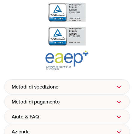
Metodi di spedizione
Metodi di pagamento
Aiuto & FAQ
Azienda
Aiuto