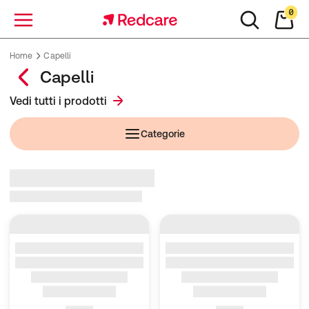
0
Menu
Home
Capelli
Capelli
Vedi tutti i prodotti
Categorie