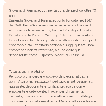
Giovanardi Farmaceutici: per la cura dei piedi da oltre 70 
anni
L'azienda Giovanardi Farmaceutici fu fondata nel 1947 
dal Dott. Enzo Giovanardi per avviare la produzione di 
alcuni articoli farmaceutici, tra cui il Callifugo Liquido 
Extraforte e la Pomata Callifuga Extraforte Linea Alpino. 
In pochi anni, la rete di questi prodotti specifici per i piedi 
coprirono tutto il territorio nazionale. Oggi, questa linea 
comprende ben 21 referenze, alcune delle quali 
riconosciute come Dispositivi Medici di Classe IIa.
Tutta la gamma Alpino
Per coloro che cercano sollievo da piedi affaticati e 
gonfi, Alpino ha realizzato il pediluvio ai sali ossigenati: 
rilassante, deodorante e tonificante, agisce come 
emolliente e detergente. Invece, per chi lamenta 
callosità, ci sono i cerotti paracalli e i cerotti callifughi, 
con o senza pomata emolliente. Ma la scelta non finisce 