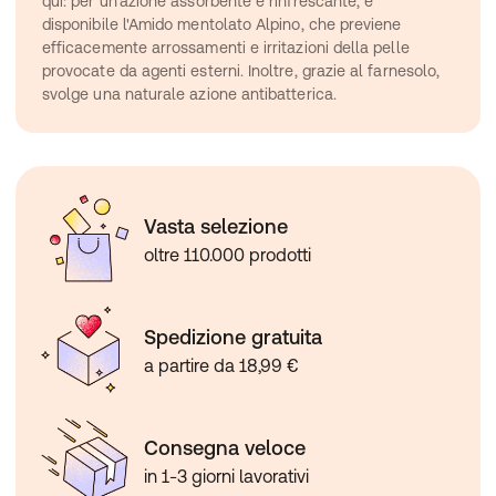
qui: per un'azione assorbente e rinfrescante, è 
disponibile l'Amido mentolato Alpino, che previene 
efficacemente arrossamenti e irritazioni della pelle 
provocate da agenti esterni. Inoltre, grazie al farnesolo, 
svolge una naturale azione antibatterica.
Vasta selezione
oltre 110.000 prodotti
Spedizione gratuita
a partire da 18,99 €
Consegna veloce
in 1-3 giorni lavorativi