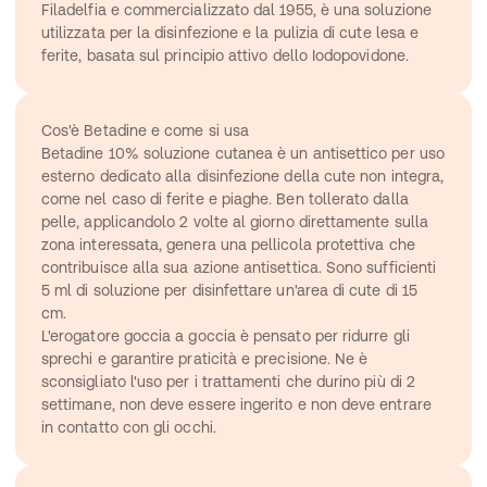
Filadelfia e commercializzato dal 1955, è una soluzione 
utilizzata per la disinfezione e la pulizia di cute lesa e 
ferite, basata sul principio attivo dello Iodopovidone.
Cos'è Betadine e come si usa
Betadine 10% soluzione cutanea è un antisettico per uso 
esterno dedicato alla disinfezione della cute non integra, 
come nel caso di ferite e piaghe. Ben tollerato dalla 
pelle, applicandolo 2 volte al giorno direttamente sulla 
zona interessata, genera una pellicola protettiva che 
contribuisce alla sua azione antisettica. Sono sufficienti 
5 ml di soluzione per disinfettare un'area di cute di 15 
cm.
L'erogatore goccia a goccia è pensato per ridurre gli 
sprechi e garantire praticità e precisione. Ne è 
sconsigliato l'uso per i trattamenti che durino più di 2 
settimane, non deve essere ingerito e non deve entrare 
in contatto con gli occhi.