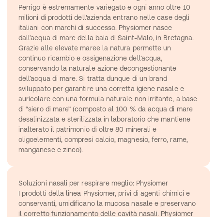
Perrigo è estremamente variegato e ogni anno oltre 10 
milioni di prodotti dell'azienda entrano nelle case degli 
italiani con marchi di successo. Physiomer nasce 
dall’acqua di mare della baia di Saint-Malo, in Bretagna. 
Grazie alle elevate maree la natura permette un 
continuo ricambio e ossigenazione dell’acqua, 
conservando la naturale azione decongestionante 
dell’acqua di mare. Si tratta dunque di un brand 
sviluppato per garantire una corretta igiene nasale e 
auricolare con una formula naturale non irritante, a base 
di “siero di mare” (composto al 100 % da acqua di mare 
desalinizzata e sterilizzata in laboratorio che mantiene 
inalterato il patrimonio di oltre 80 minerali e 
oligoelementi, compresi calcio, magnesio, ferro, rame, 
manganese e zinco).
Soluzioni nasali per respirare meglio: Physiomer
I prodotti della linea Physiomer, privi di agenti chimici e 
conservanti, umidificano la mucosa nasale e preservano 
il corretto funzionamento delle cavità nasali. Physiomer 