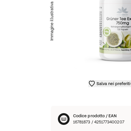
Immagine illustrativa
Salva nei preferiti
Codice prodotto / EAN
16781873 / 4251773400207