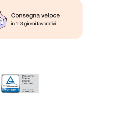
Consegna veloce
in 1-3 giorni lavorativi