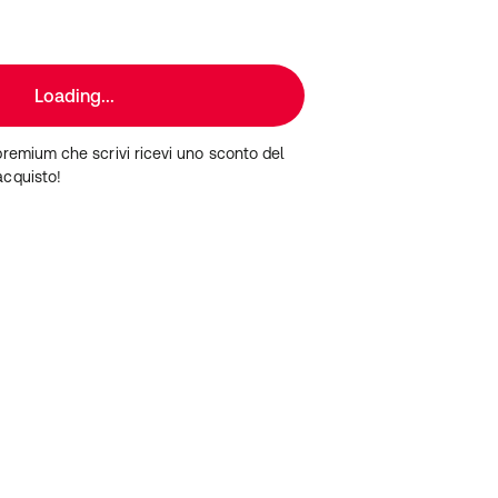
Loading...
premium che scrivi ricevi uno sconto del
acquisto!