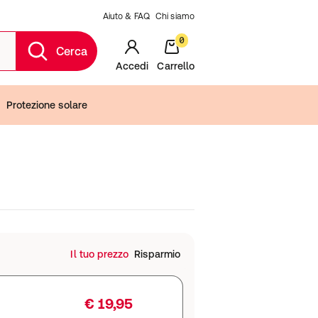
Aiuto & FAQ
Chi siamo
0
Cerca
Accedi
Carrello
Protezione solare
Il tuo prezzo
Risparmio
€ 19,95