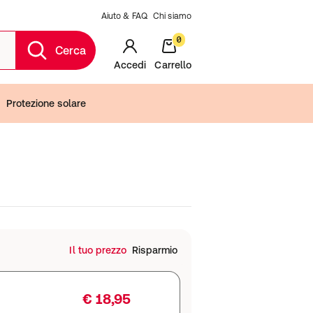
Aiuto & FAQ
Chi siamo
0
Cerca
Accedi
Carrello
Protezione solare
Il tuo prezzo
Risparmio
€ 18,95