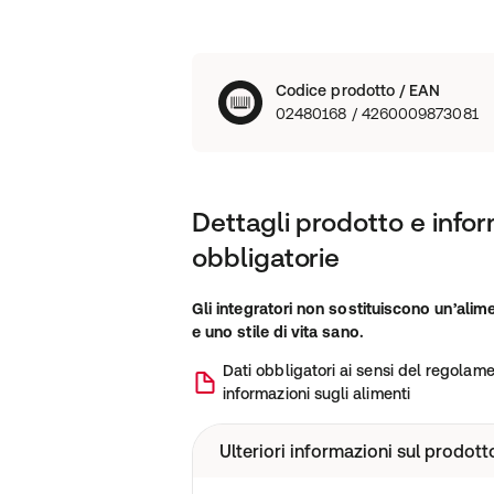
Codice prodotto / EAN
02480168 / 4260009873081
Dettagli prodotto e infor
obbligatorie
Gli integratori non sostituiscono un’alim
e uno stile di vita sano.
Dati obbligatori ai sensi del regolamen
informazioni sugli alimenti
Ulteriori informazioni sul prodott