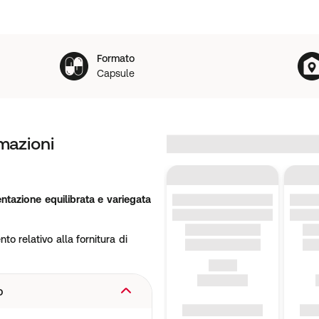
Formato
Capsule
mazioni
entazione equilibrata e variegata
to relativo alla fornitura di
o