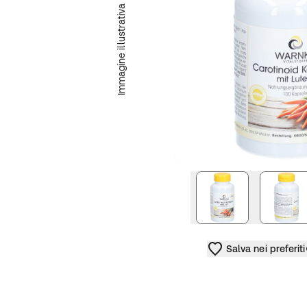
Immagine illustrativa
immagine succe
Salva nei preferiti