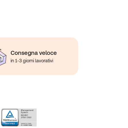
Consegna veloce
in 1-3 giorni lavorativi