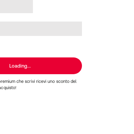
Loading...
premium che scrivi ricevi uno sconto del
acquisto!