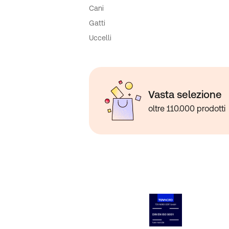
Cani
Gatti
Uccelli
Vasta selezione
oltre 110.000 prodotti