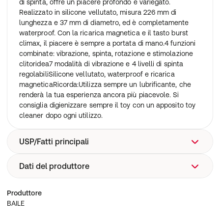
di spinta, offre un piacere profondo e variegato.
Realizzato in silicone vellutato, misura 226 mm di
lunghezza e 37 mm di diametro, ed è completamente
waterproof. Con la ricarica magnetica e il tasto burst
climax, il piacere è sempre a portata di mano.4 funzioni
combinate: vibrazione, spinta, rotazione e stimolazione
clitoridea7 modalità di vibrazione e 4 livelli di spinta
regolabiliSilicone vellutato, waterproof e ricarica
magneticaRicorda:Utilizza sempre un lubrificante, che
renderà la tua esperienza ancora più piacevole. Si
consiglia digienizzare sempre il toy con un apposito toy
cleaner dopo ogni utilizzo.
USP/Fatti principali
Dati del produttore
vibratori viola, pasqua, coniglio, vibratori
BAILE
Produttore
BAILE