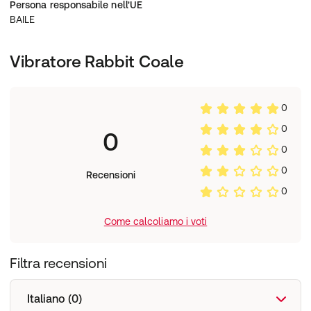
Persona responsabile nell'UE
BAILE
Vibratore Rabbit Coale
0
0
0
0
0
Recensioni
0
Come calcoliamo i voti
Filtra recensioni
Italiano (0)