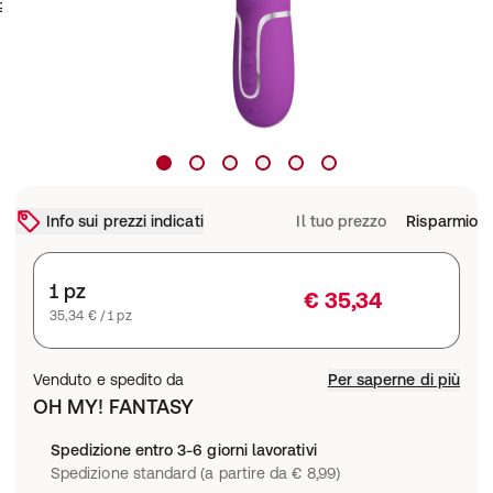
Info sui prezzi indicati
Il tuo prezzo
Risparmio
1 pz
€ 35,34
35,34 € / 1 pz
Venduto e spedito da
Per saperne di più
OH MY! FANTASY
Spedizione entro 3-6 giorni lavorativi
Spedizione standard (a partire da € 8,99)