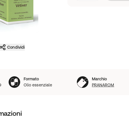
Condividi
Formato
Marchio
9
Olio essenziale
PRANAROM
mazioni