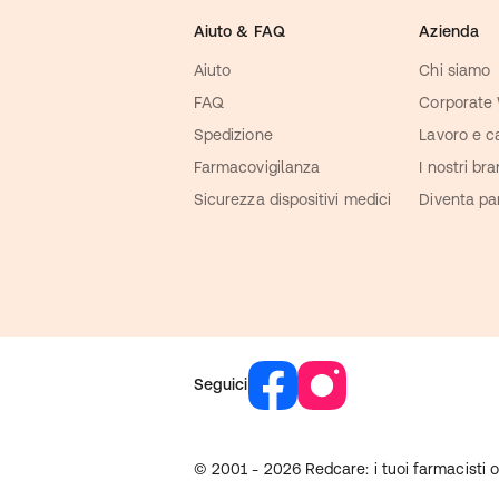
Aiuto & FAQ
Azienda
Aiuto
Chi siamo
FAQ
Corporate
Spedizione
Lavoro e ca
Farmacovigilanza
I nostri br
Sicurezza dispositivi medici
Diventa pa
Seguici
© 2001 - 2026
Redcare: i tuoi farmacisti 