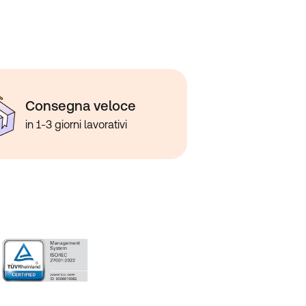
Consegna veloce
in 1-3 giorni lavorativi