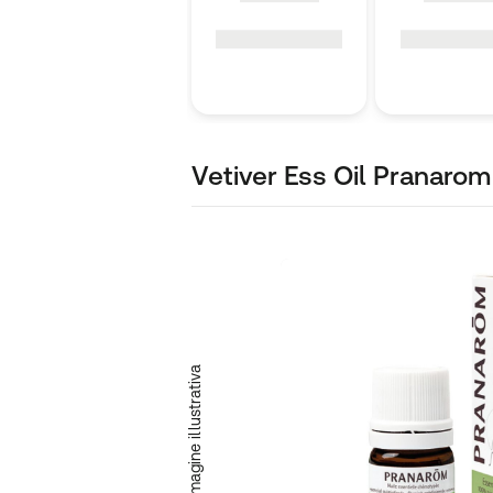
Vetiver Ess Oil Pranarom
Immagine illustrativa