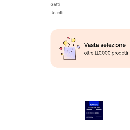
Gatti
Uccelli
Vasta selezione
oltre 110.000 prodotti