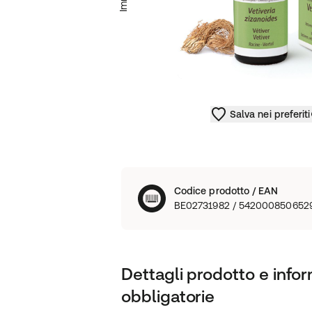
Salva nei preferiti
Codice prodotto / EAN
BE02731982 / 542000850652
Dettagli prodotto e infor
obbligatorie