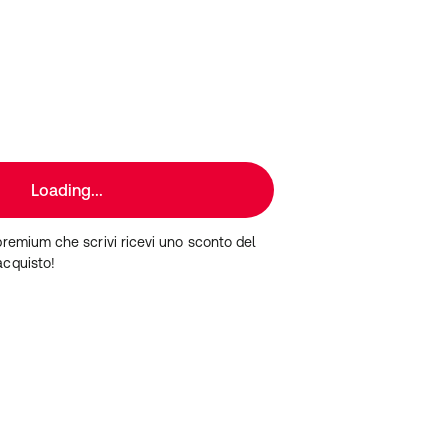
Loading...
premium che scrivi ricevi uno sconto del
acquisto!