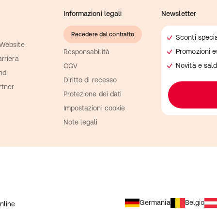
Informazioni legali
Newsletter
Recedere dal contratto
Sconti specia
 Website
Promozioni e
Responsabilità
rriera
Novità e sald
CGV
and
Diritto di recesso
rtner
Protezione dei dati
Impostazioni cookie
Note legali
Germania
Belgio
online