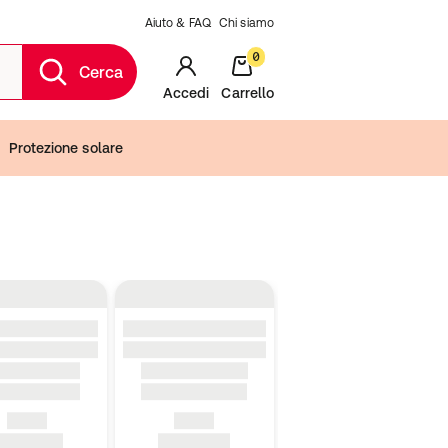
Aiuto & FAQ
Chi siamo
0
Cerca
Accedi
Carrello
Protezione solare