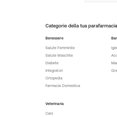
Categorie della tua parafarmacia
Benessere
Ba
Salute Femminile
Igi
Salute Maschile
Acc
Diabete
Ma
Integratori
Gra
Ortopedia
Farmacia Domestica
Veterinaria
Cani