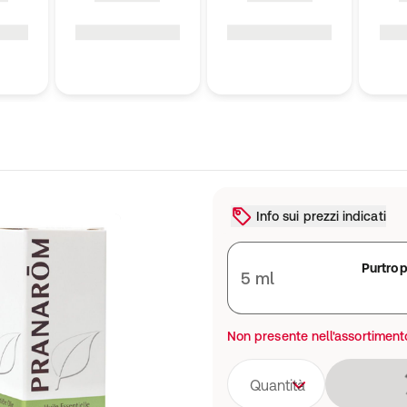
Info sui prezzi indicati
Purtro
5 ml
Non presente nell'assortiment
Quantità