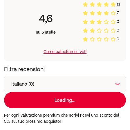
11
7
4,6
0
0
su 5 stelle
0
Come calcoliamo i voti
Filtra recensioni
Italiano (0)
Loading...
Per ogni valutazione premium che scrivi ricevi uno sconto del
5% sul tuo prossimo acquisto!