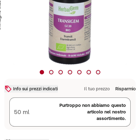
trativa
Info sui prezzi indicati
Il tuo prezzo
Risparmio
Purtroppo non abbiamo questo
50 ml
articolo nel nostro
assortimento.