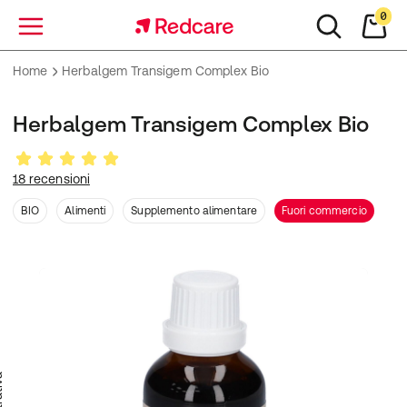
0
Menu
Home
Herbalgem Transigem Complex Bio
Herbalgem Transigem Complex Bio
18 recensioni
BIO
Alimenti
Supplemento alimentare
Fuori commercio