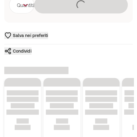
Caricamento 
Quantità
Salva nei preferiti
Condividi