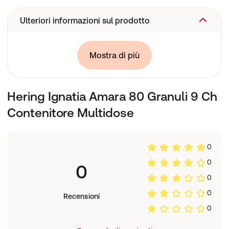
Ulteriori informazioni sul prodotto
Medicinale omeopatico senza indicazioni terapeutiche
Mostra di più
approvate.
Hering Ignatia Amara 80 Granuli 9 Ch
Contenitore Multidose
0
0
0
0
0
Recensioni
0