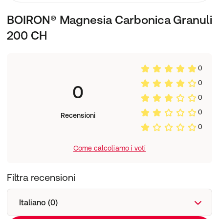
BOIRON® Magnesia Carbonica Granuli
200 CH
0
0
0
0
0
Recensioni
0
Come calcoliamo i voti
Filtra recensioni
Italiano (0)