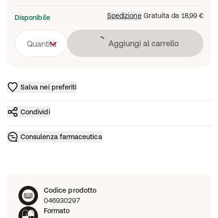
Spedizione
Gratuita da
18,99 €
Disponibile
Caricamento in co
Aggiungi al carrello
Quantità
Salva nei preferiti
Condividi
Consulenza farmaceutica
Codice prodotto
046930297
Formato