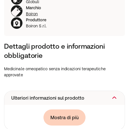
Globuli
Marchio
Boiron
Produttore
Boiron S.r.l.
Dettagli prodotto e informazioni
obbligatorie
Medicinale omeopatico senza indicazioni terapeutiche
approvate
Ulteriori informazioni sul prodotto
Medicinale omeopatico senza indicazioni terapeutiche
Mostra di più
approvate.