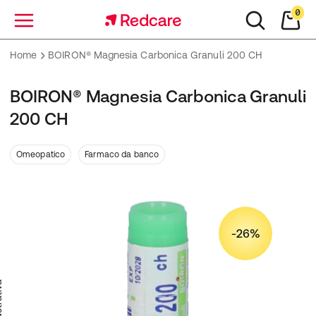
0
Menu
Home
BOIRON® Magnesia Carbonica Granuli 200 CH
BOIRON® Magnesia Carbonica Granuli
200 CH
Omeopatico
Farmaco da banco
-26%