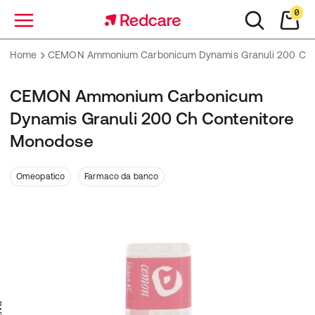
0
Menu
Home
CEMON Ammonium Carbonicum Dynamis Granuli 200 Ch 
CEMON Ammonium Carbonicum
Dynamis Granuli 200 Ch Contenitore
Monodose
Omeopatico
Farmaco da banco