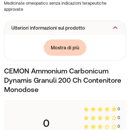
Medicinale omeopatico senza indicazioni terapeutiche
approvate
Ulteriori informazioni sul prodotto
Medicinale omeopatico senza indicazioni terapeutiche
Mostra di più
approvate.
CEMON Ammonium Carbonicum
Dynamis Granuli 200 Ch Contenitore
Monodose
0
0
0
0