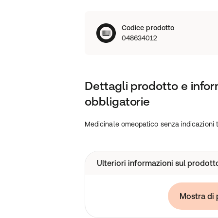
Codice prodotto
048634012
Dettagli prodotto e infor
obbligatorie
Medicinale omeopatico senza indicazioni 
Ulteriori informazioni sul prodott
Medicinale omeopatico senza indicaz
Mostra di 
approvate.