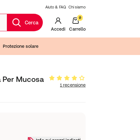
Aiuto & FAQ
Chi siamo
0
Cerca
Accedi
Carrello
Protezione solare
ca Per Mucosa
1 recensione