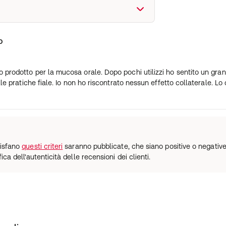
o
prodotto per la mucosa orale. Dopo pochi utilizzi ho sentito un gran
le pratiche fiale. Io non ho riscontrato nessun effetto collaterale. Lo
disfano
questi criteri
saranno pubblicate, che siano positive o negative. 
ica dell'autenticità delle recensioni dei clienti.