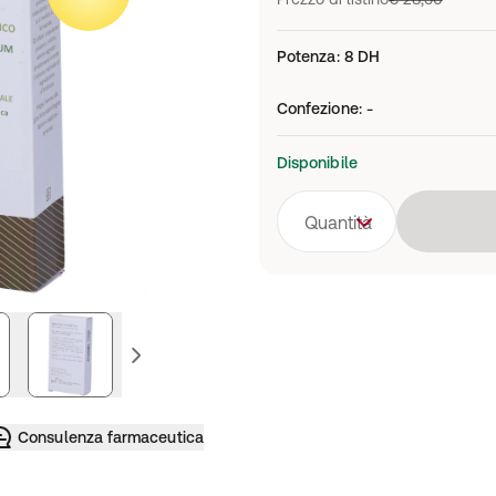
Potenza
:
8 DH
Confezione
:
-
Disponibile
Quantità
ssiva
immagine precedente
Consulenza farmaceutica