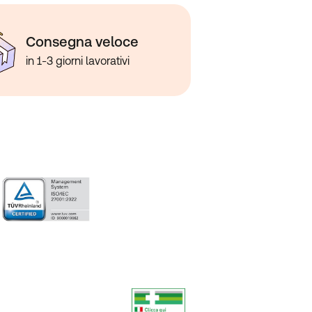
Consegna veloce
in 1-3 giorni lavorativi