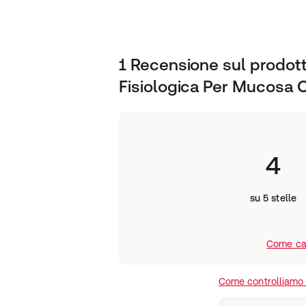
1 Recensione sul prodot
Fisiologica Per Mucosa 
4
su 5 stelle
Come cal
Come controlliamo l