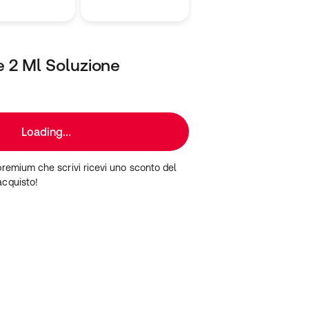
e 2 Ml Soluzione
Loading...
premium che scrivi ricevi uno sconto del
acquisto!