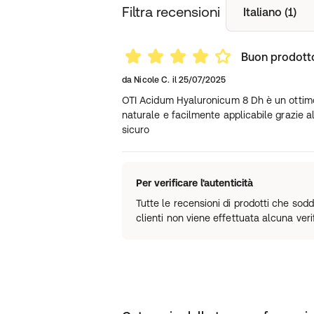
Filtra recensioni
Italiano (1)
Buon prodott
da
Nicole C.
il
25/07/2025
OTI Acidum Hyaluronicum 8 Dh è un ottimo 
naturale e facilmente applicabile grazie al
sicuro
Per verificare l'autenticità
Tutte le recensioni di prodotti che sod
clienti non viene effettuata alcuna verif