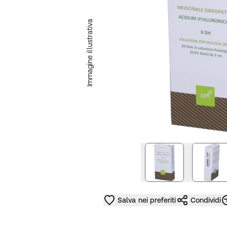
Immagine illustrativa
immagine succe
Salva nei preferiti
Condividi