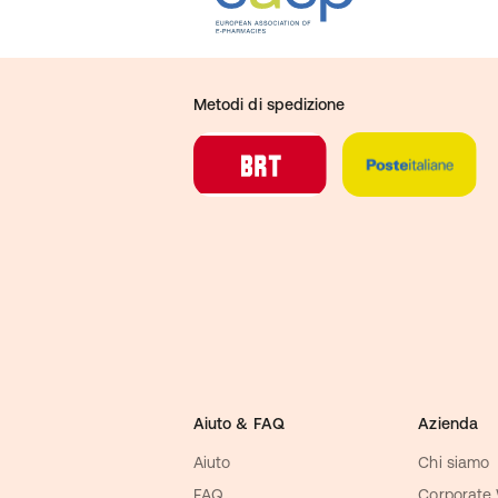
Metodi di spedizione
Aiuto & FAQ
Azienda
Aiuto
Chi siamo
FAQ
Corporate