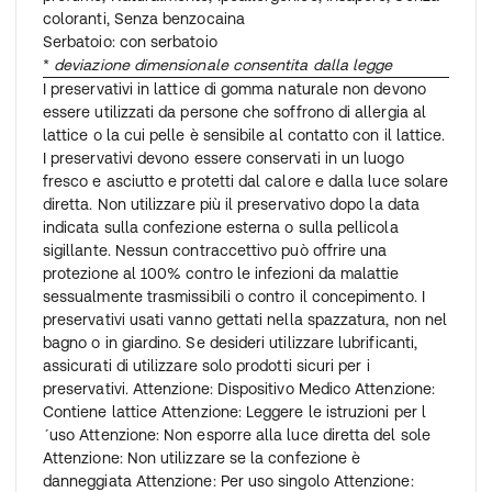
coloranti, Senza benzocaina
Serbatoio: con serbatoio
*
deviazione dimensionale consentita dalla legge
I preservativi in ​​lattice di gomma naturale non devono
essere utilizzati da persone che soffrono di allergia al
lattice o la cui pelle è sensibile al contatto con il lattice.
I preservativi devono essere conservati in un luogo
fresco e asciutto e protetti dal calore e dalla luce solare
diretta. Non utilizzare più il preservativo dopo la data
indicata sulla confezione esterna o sulla pellicola
sigillante. Nessun contraccettivo può offrire una
protezione al 100% contro le infezioni da malattie
sessualmente trasmissibili o contro il concepimento. I
preservativi usati vanno gettati nella spazzatura, non nel
bagno o in giardino. Se desideri utilizzare lubrificanti,
assicurati di utilizzare solo prodotti sicuri per i
preservativi. Attenzione: Dispositivo Medico Attenzione:
Contiene lattice Attenzione: Leggere le istruzioni per l
´uso Attenzione: Non esporre alla luce diretta del sole
Attenzione: Non utilizzare se la confezione è
danneggiata Attenzione: Per uso singolo Attenzione: