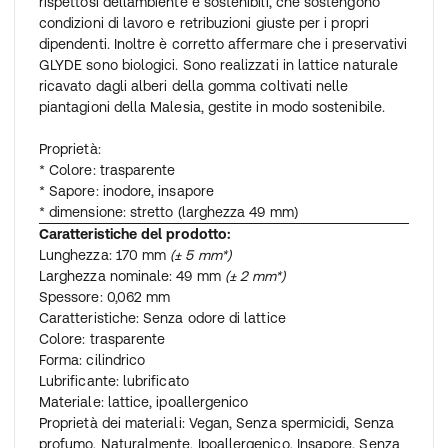
rispettosi dellambiente e sostenibili, che sostengono
condizioni di lavoro e retribuzioni giuste per i propri
dipendenti. Inoltre è corretto affermare che i preservativi
GLYDE sono biologici. Sono realizzati in lattice naturale
ricavato dagli alberi della gomma coltivati nelle
piantagioni della Malesia, gestite in modo sostenibile.
Proprietà:
* Colore: trasparente
* Sapore: inodore, insapore
* dimensione: stretto (larghezza 49 mm)
Caratteristiche del prodotto:
Lunghezza: 170 mm
(± 5 mm*)
Larghezza nominale: 49 mm
(± 2 mm*)
Spessore: 0,062 mm
Caratteristiche: Senza odore di lattice
Colore: trasparente
Forma: cilindrico
Lubrificante: lubrificato
Materiale: lattice, ipoallergenico
Proprietà dei materiali: Vegan, Senza spermicidi, Senza
profumo, Naturalmente, Ipoallergenico, Insapore, Senza