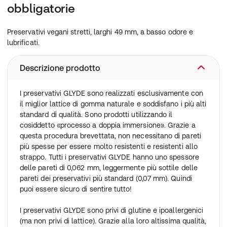
obbligatorie
Preservativi vegani stretti, larghi 49 mm, a basso odore e
lubrificati.
Descrizione prodotto
I preservativi GLYDE sono realizzati esclusivamente con
il miglior lattice di gomma naturale e soddisfano i più alti
standard di qualità. Sono prodotti utilizzando il
cosiddetto «processo a doppia immersione». Grazie a
questa procedura brevettata, non necessitano di pareti
più spesse per essere molto resistenti e resistenti allo
strappo. Tutti i preservativi GLYDE hanno uno spessore
delle pareti di 0,062 mm, leggermente più sottile delle
pareti dei preservativi più standard (0,07 mm). Quindi
puoi essere sicuro di sentire tutto!
I preservativi GLYDE sono privi di glutine e ipoallergenici
(ma non privi di lattice). Grazie alla loro altissima qualità,