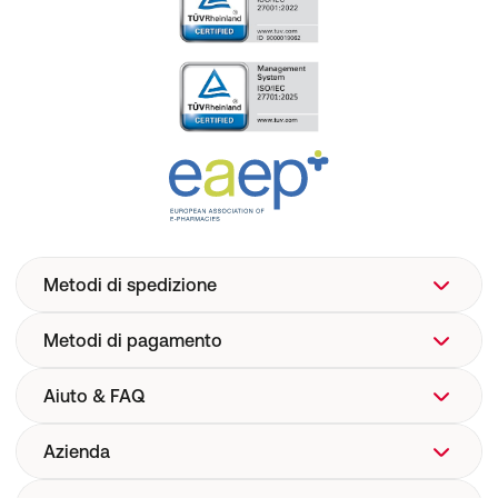
Metodi di spedizione
Metodi di pagamento
Aiuto & FAQ
Azienda
Aiuto
FAQ