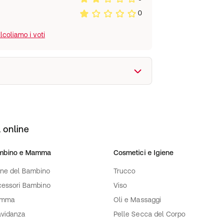
0
coliamo i voti
 online
mbino e Mamma
Cosmetici e Igiene
ene del Bambino
Trucco
essori Bambino
Viso
mma
Oli e Massaggi
vidanza
Pelle Secca del Corpo