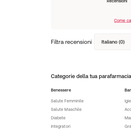
Recensioni
Come cal
Filtra recensioni
Italiano (0)
Categorie della tua parafarmacia
Benessere
Ba
Salute Femminile
Igi
Salute Maschile
Acc
Diabete
Ma
Integratori
Gra