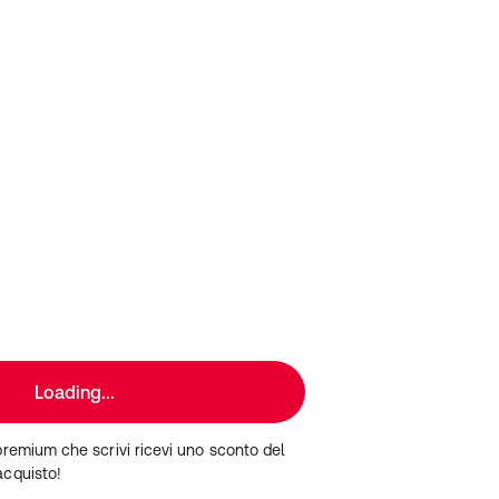
Loading...
premium che scrivi ricevi uno sconto del
acquisto!