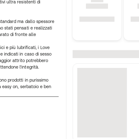
i ultra resistenti di
 standard ma dallo spessore
 stati pensati e realizzati
rato di fronte alle
ci e più lubrificati, i Love
 indicati in caso di sesso
aggior attrito potrebbero
tendone l'integrità.
ono prodotti in purissimo
a easy on, serbatoio e ben