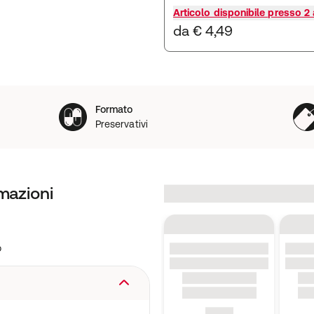
Articolo disponibile presso
2 a
da € 4,49
Formato
Preservativi
mazioni
ò