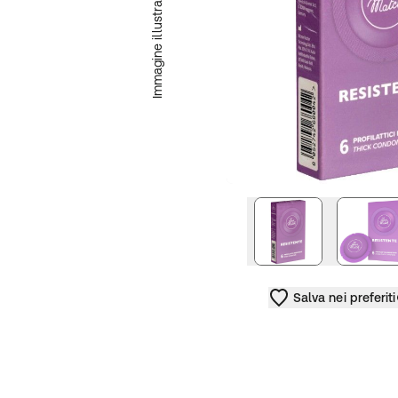
Immagine illustrativa
immagine succe
Salva nei preferiti