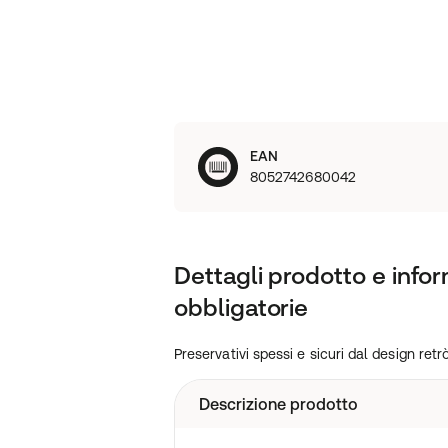
EAN
8052742680042
Dettagli prodotto e infor
obbligatorie
Preservativi spessi e sicuri dal design retr
Descrizione prodotto