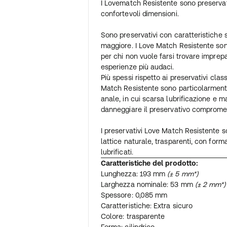
I Lovematch Resistente sono preservativ
confortevoli dimensioni.
Sono preservativi con caratteristiche
maggiore. I Love Match Resistente sono
per chi non vuole farsi trovare imprepa
esperienze più audaci.
Più spessi rispetto ai preservativi classi
Match Resistente sono particolarmente
anale, in cui scarsa lubrificazione e m
danneggiare il preservativo compromet
I preservativi Love Match Resistente s
lattice naturale, trasparenti, con form
lubrificati.
Caratteristiche del prodotto:
Lunghezza: 193 mm
(± 5 mm*)
Larghezza nominale: 53 mm
(± 2 mm*)
Spessore: 0,085 mm
Caratteristiche: Extra sicuro
Colore: trasparente