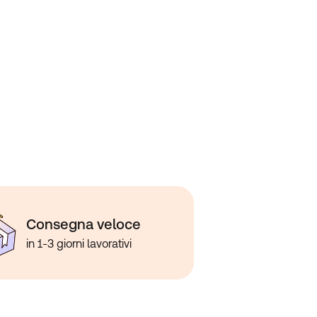
Consegna veloce
in 1-3 giorni lavorativi