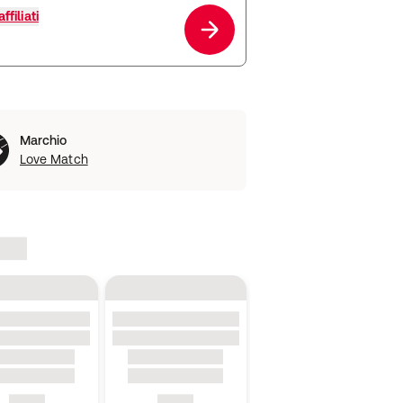
ffiliati
Marchio
Love Match