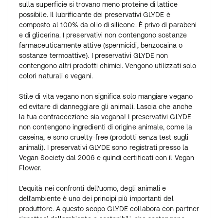
sulla superficie si trovano meno proteine di lattice
possibile. Il lubrificante dei preservativi GLYDE è
composto al 100% da olio di silicone. È privo di parabeni
e di glicerina. I preservativi non contengono sostanze
farmaceuticamente attive (spermicidi, benzocaina o
sostanze termoattive). I preservativi GLYDE non
contengono altri prodotti chimici. Vengono utilizzati solo
colori naturali e vegani.
Stile di vita vegano non significa solo mangiare vegano
ed evitare di danneggiare gli animali. Lascia che anche
la tua contraccezione sia vegana! I preservativi GLYDE
non contengono ingredienti di origine animale, come la
caseina, e sono cruelty-free (prodotti senza test sugli
animali). I preservativi GLYDE sono registrati presso la
Vegan Society dal 2006 e quindi certificati con il Vegan
Flower.
L'equità nei confronti dell'uomo, degli animali e
dell'ambiente è uno dei principi più importanti del
produttore. A questo scopo GLYDE collabora con partner