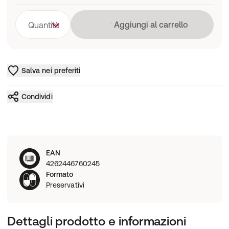
Caricamento in co
Aggiungi al carrello
Quantità
Salva nei preferiti
Condividi
EAN
4262446760245
Formato
Preservativi
Dettagli prodotto e informazioni