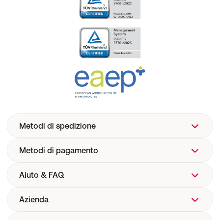
Metodi di spedizione
Metodi di pagamento
Aiuto & FAQ
Azienda
Aiuto
FAQ