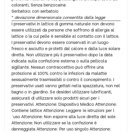
coloranti, Senza benzocaina
Serbatoio: con serbatoio
*
deviazione dimensionale consentita dalla legge
I preservativi in ​​lattice di gomma naturale non devono
essere utilizzati da persone che soffrono di allergia al
lattice o la cui pelle è sensibile al contatto con il lattice.
I preservativi devono essere conservati in un luogo
fresco e asciutto e protetti dal calore e dalla luce solare
diretta. Non utilizzare più il preservativo dopo la data
indicata sulla confezione esterna o sulla pellicola
sigillante. Nessun contraccettivo può offrire una
protezione al 100% contro le infezioni da malattie
sessualmente trasmissibili o contro il concepimento. I
preservativi usati vanno gettati nella spazzatura, non nel
bagno o in giardino. Se desideri utilizzare lubrificanti,
assicurati di utilizzare solo prodotti sicuri per i
preservativi. Attenzione: Dispositivo Medico Attenzione:
Contiene lattice Attenzione: Leggere le istruzioni per l
´uso Attenzione: Non esporre alla luce diretta del sole
Attenzione: Non utilizzare se la confezione è
danneggiata Attenzione: Per uso singolo Attenzione: