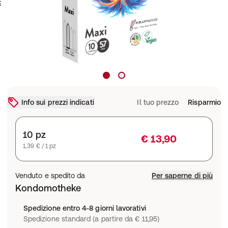
Info sui prezzi indicati
Il tuo prezzo
Risparmio
10 pz
€ 13,90
1,39 € / 1 pz
Venduto e spedito da
Per saperne di più
Kondomotheke
Spedizione entro 4-8 giorni lavorativi
Spedizione standard (a partire da € 11,95)