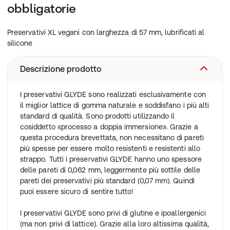
obbligatorie
Preservativi XL vegani con larghezza di 57 mm, lubrificati al
silicone
Descrizione prodotto
I preservativi GLYDE sono realizzati esclusivamente con
il miglior lattice di gomma naturale e soddisfano i più alti
standard di qualità. Sono prodotti utilizzando il
cosiddetto «processo a doppia immersione». Grazie a
questa procedura brevettata, non necessitano di pareti
più spesse per essere molto resistenti e resistenti allo
strappo. Tutti i preservativi GLYDE hanno uno spessore
delle pareti di 0,062 mm, leggermente più sottile delle
pareti dei preservativi più standard (0,07 mm). Quindi
puoi essere sicuro di sentire tutto!
I preservativi GLYDE sono privi di glutine e ipoallergenici
(ma non privi di lattice). Grazie alla loro altissima qualità,