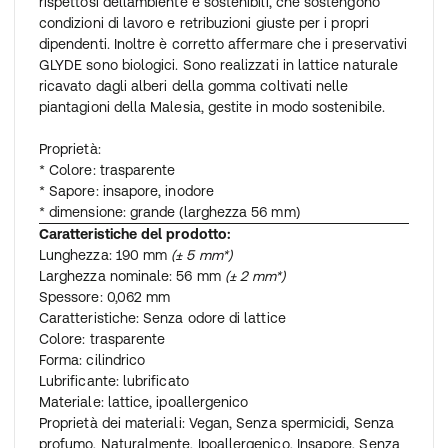
rispettosi dellambiente e sostenibili, che sostengono
condizioni di lavoro e retribuzioni giuste per i propri
dipendenti. Inoltre è corretto affermare che i preservativi
GLYDE sono biologici. Sono realizzati in lattice naturale
ricavato dagli alberi della gomma coltivati nelle
piantagioni della Malesia, gestite in modo sostenibile.
Proprietà:
* Colore: trasparente
* Sapore: insapore, inodore
* dimensione: grande (larghezza 56 mm)
Caratteristiche del prodotto:
Lunghezza: 190 mm
(± 5 mm*)
Larghezza nominale: 56 mm
(± 2 mm*)
Spessore: 0,062 mm
Caratteristiche: Senza odore di lattice
Colore: trasparente
Forma: cilindrico
Lubrificante: lubrificato
Materiale: lattice, ipoallergenico
Proprietà dei materiali: Vegan, Senza spermicidi, Senza
profumo, Naturalmente, Ipoallergenico, Insapore, Senza