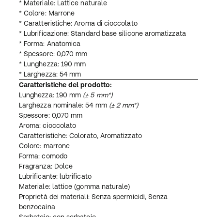
* Materiale: Lattice naturale
* Colore: Marrone
* Caratteristiche: Aroma di cioccolato
* Lubrificazione: Standard base silicone aromatizzata
* Forma: Anatomica
* Spessore: 0,070 mm
* Lunghezza: 190 mm
* Larghezza: 54 mm
Caratteristiche del prodotto:
Lunghezza: 190 mm
(± 5 mm*)
Larghezza nominale: 54 mm
(± 2 mm*)
Spessore: 0,070 mm
Aroma: cioccolato
Caratteristiche: Colorato, Aromatizzato
Colore: marrone
Forma: comodo
Fragranza: Dolce
Lubrificante: lubrificato
Materiale: lattice (gomma naturale)
Proprietà dei materiali: Senza spermicidi, Senza
benzocaina