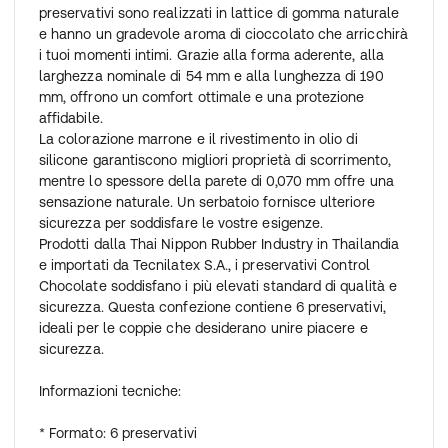
preservativi sono realizzati in lattice di gomma naturale
e hanno un gradevole aroma di cioccolato che arricchirà
i tuoi momenti intimi. Grazie alla forma aderente, alla
larghezza nominale di 54 mm e alla lunghezza di 190
mm, offrono un comfort ottimale e una protezione
affidabile.
La colorazione marrone e il rivestimento in olio di
silicone garantiscono migliori proprietà di scorrimento,
mentre lo spessore della parete di 0,070 mm offre una
sensazione naturale. Un serbatoio fornisce ulteriore
sicurezza per soddisfare le vostre esigenze.
Prodotti dalla Thai Nippon Rubber Industry in Thailandia
e importati da Tecnilatex S.A., i preservativi Control
Chocolate soddisfano i più elevati standard di qualità e
sicurezza. Questa confezione contiene 6 preservativi,
ideali per le coppie che desiderano unire piacere e
sicurezza.
Informazioni tecniche:
* Formato: 6 preservativi