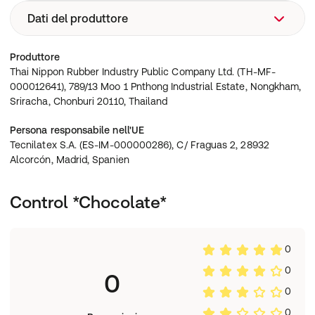
Dati del produttore
Thai Nippon Rubber Industry Public Company Ltd. (TH-
Produttore
MF-000012641), 789/13 Moo 1 Pnthong Industrial Estate,
Thai Nippon Rubber Industry Public Company Ltd. (TH-MF-
Nongkham, Sriracha, Chonburi 20110, Thailand
000012641), 789/13 Moo 1 Pnthong Industrial Estate, Nongkham,
Sriracha, Chonburi 20110, Thailand
Persona responsabile nell'UE
Tecnilatex S.A. (ES-IM-000000286), C/ Fraguas 2, 28932
Alcorcón, Madrid, Spanien
Control *Chocolate*
0
0
0
0
0