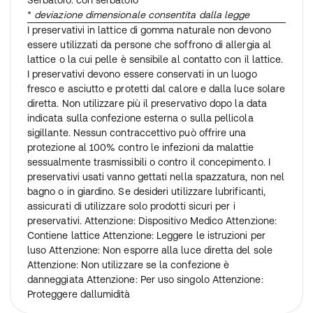
Serbatoio: con serbatoio
*
deviazione dimensionale consentita dalla legge
I preservativi in ​​lattice di gomma naturale non devono
essere utilizzati da persone che soffrono di allergia al
lattice o la cui pelle è sensibile al contatto con il lattice.
I preservativi devono essere conservati in un luogo
fresco e asciutto e protetti dal calore e dalla luce solare
diretta. Non utilizzare più il preservativo dopo la data
indicata sulla confezione esterna o sulla pellicola
sigillante. Nessun contraccettivo può offrire una
protezione al 100% contro le infezioni da malattie
sessualmente trasmissibili o contro il concepimento. I
preservativi usati vanno gettati nella spazzatura, non nel
bagno o in giardino. Se desideri utilizzare lubrificanti,
assicurati di utilizzare solo prodotti sicuri per i
preservativi. Attenzione: Dispositivo Medico Attenzione:
Contiene lattice Attenzione: Leggere le istruzioni per
luso Attenzione: Non esporre alla luce diretta del sole
Attenzione: Non utilizzare se la confezione è
danneggiata Attenzione: Per uso singolo Attenzione:
Proteggere dallumidità