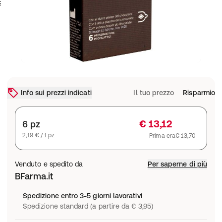
Info sui prezzi indicati
Il tuo prezzo
Risparmio
€ 13,12
6 pz
2,19 € / 1 pz
Prima era
€ 13,70
Venduto e spedito da
Per saperne di più
BFarma.it
Spedizione entro 3-5 giorni lavorativi
Spedizione standard (a partire da € 3,95)