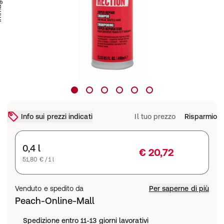
Info sui prezzi indicati
Il tuo prezzo
Risparmio
0,4 l
€ 20,72
51,80 € / 1 l
Venduto e spedito da
Per saperne di più
Peach-Online-Mall
Spedizione entro 11-13 giorni lavorativi