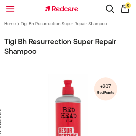
0
Menu
Home
Tigi Bh Resurrection Super Repair Shampoo
Tigi Bh Resurrection Super Repair
Shampoo
+207
RedPoints
trativa