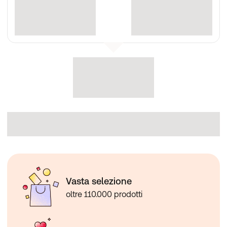
Vasta selezione
oltre 110.000 prodotti