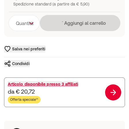
Spedizione standard (a partire da € 5,90)
Caricamento in co
Aggiungi al carrello
Quantità
Salva nei preferiti
Condividi
Articolo disponibile presso
3 affiliati
da € 20,72
Offerta speciale¹¹