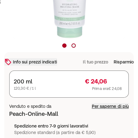
Info sui prezzi indicati
Il tuo prezzo
Risparmio
€ 24,06
200 ml
120,30 € / 1 l
Prima era
€ 24,08
Venduto e spedito da
Per saperne di più
Peach-Online-Mall
Spedizione entro 7-9 giorni lavorativi
Spedizione standard (a partire da € 5,90)