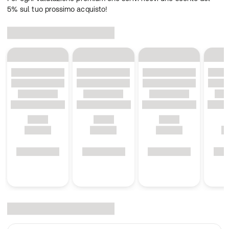
5% sul tuo prossimo acquisto!