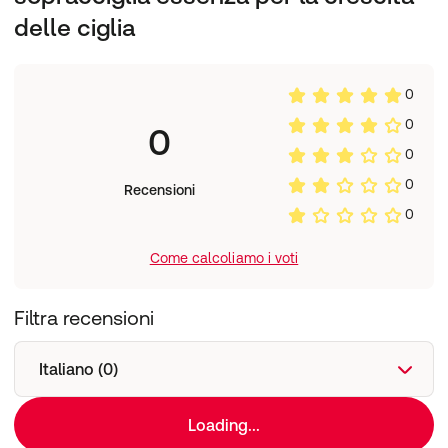
delle ciglia
0
0
0
0
0
Recensioni
0
Come calcoliamo i voti
Filtra recensioni
Italiano (0)
Loading...