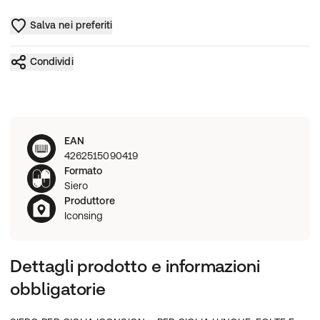
Salva nei preferiti
Condividi
EAN
4262515090419
Formato
Siero
Produttore
Iconsing
Dettagli prodotto e informazioni
obbligatorie