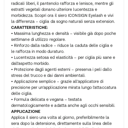
radicali liberi, il pantenolo rafforza e lenisce, mentre gli
estratti vegetali donano ulteriore lucentezza e
morbidezza. Scopri ora il siero ICONSIGN Eyelash e vivi
la differenza – ciglia da sogno naturali senza extension.
CARATTERISTICHE:
• Massima lunghezza e densità – visibile già dopo poche
settimane di utilizzo regolare.
• Rinforzo dalla radice – riduce la caduta delle ciglia e
le rafforza in modo duraturo.
• Lucentezza setosa ed elasticità – per ciglia più sane e
dall’aspetto morbido.
• Protezione dagli agenti esterni – preserva i peli dallo
stress del trucco e dai danni ambientali.
• Applicazione semplice – grazie all’applicatore di
precisione per un’applicazione mirata lungo l’attaccatura
delle ciglia.
• Formula delicata e vegana – testata
dermatologicamente e adatta anche agli occhi sensibili.
APPLICAZIONE
Applica il siero una volta al giorno, preferibilmente la
sera dopo la detersione, direttamente sulla linea delle