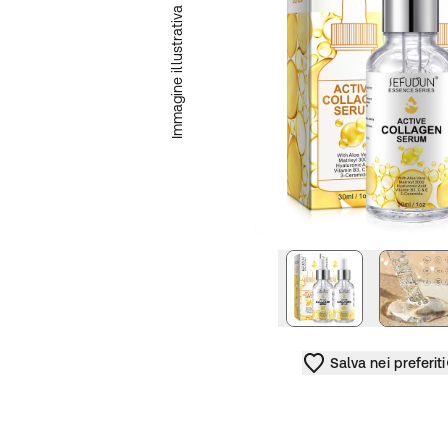
Immagine illustrativa
immagine succe
Salva nei preferiti