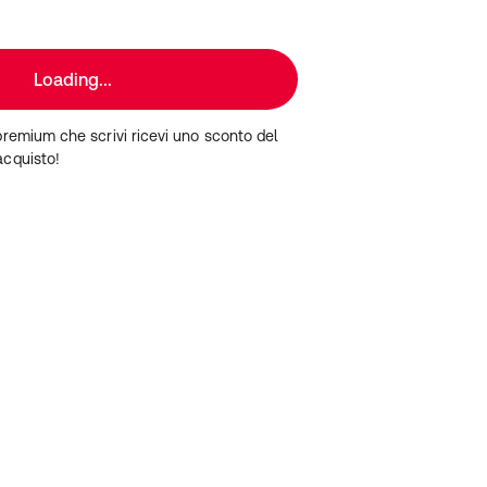
Loading...
premium che scrivi ricevi uno sconto del
acquisto!