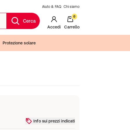
Aiuto & FAQ
Chi siamo
0
Cerca
Accedi
Carrello
Protezione solare
Info sui prezzi indicati