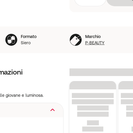
Formato
Marchio
Siero
P-BEAUTY
mazioni
e giovane e luminosa.