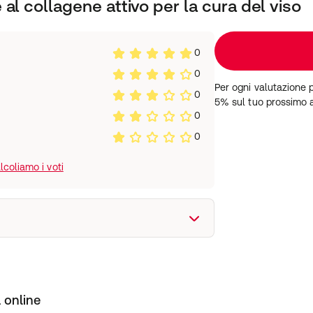
al collagene attivo per la cura del viso
0
0
Per ogni valutazione 
0
5% sul tuo prossimo 
0
0
coliamo i voti
 online