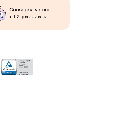
Consegna veloce
in 1-3 giorni lavorativi