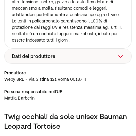
alla flessione. Inoltre, grazie alle aste flex dotate di
meccanismo a molla, risultano comodi e leggeri,
adattandosi perfettamente a qualsiasi tipologia di viso.
Le lenti in policarbonato garantiscono il 100% di
protezione dai raggi UV e resistenza massima agli urti. Il
risultato è un occhiale leggero ma robusto, ideale per
essere indossato tutti i giorni.
Dati del produttore
Weby SRL - Via Sistina 121 Roma 00187 IT
Produttore
Weby SRL - Via Sistina 121 Roma 00187 IT
Persona responsabile nell'UE
Mattia Barberini
Twig occhiali da sole unisex Bauman
Leopard Tortoise