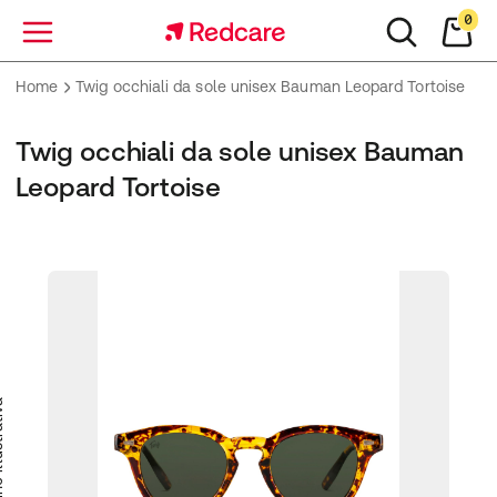
0
Menu
Home
Twig occhiali da sole unisex Bauman Leopard Tortoise
Twig occhiali da sole unisex Bauman
Leopard Tortoise
trativa