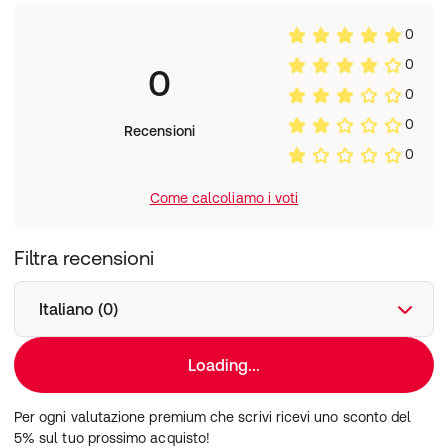
0
0
0
0
0
Recensioni
0
Come calcoliamo i voti
Filtra recensioni
Italiano (0)
Loading...
Per ogni valutazione premium che scrivi ricevi uno sconto del
5% sul tuo prossimo acquisto!