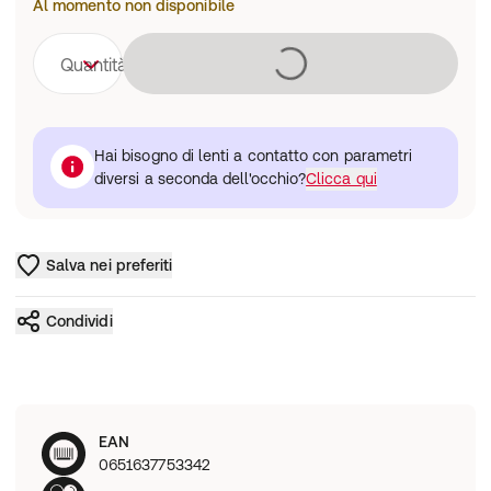
Al momento non disponibile
Caricamento 
Quantità
Hai bisogno di lenti a contatto con parametri
diversi a seconda dell'occhio?
Clicca qui
Salva nei preferiti
Condividi
EAN
0651637753342